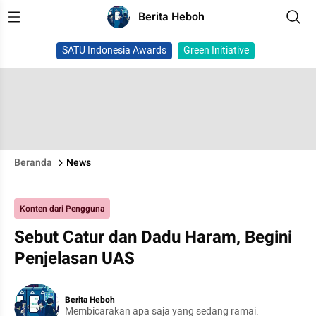
Berita Heboh
SATU Indonesia Awards
Green Initiative
Beranda
News
Konten dari Pengguna
Sebut Catur dan Dadu Haram, Begini
Penjelasan UAS
Berita Heboh
Membicarakan apa saja yang sedang ramai.