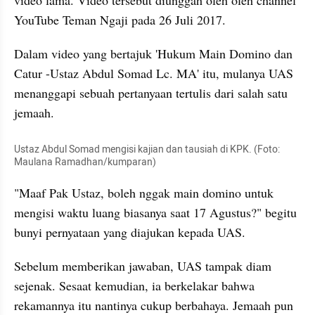
video lama. Video tersebut diunggah oleh oleh channel 
YouTube Teman Ngaji pada 26 Juli 2017.
Dalam video yang bertajuk 'Hukum Main Domino dan 
Catur -Ustaz Abdul Somad Lc. MA' itu, mulanya UAS 
menanggapi sebuah pertanyaan tertulis dari salah satu 
jemaah.
Ustaz Abdul Somad mengisi kajian dan tausiah di KPK. (Foto: 
Maulana Ramadhan/kumparan)
"Maaf Pak Ustaz, boleh nggak main domino untuk 
mengisi waktu luang biasanya saat 17 Agustus?" begitu 
bunyi pernyataan yang diajukan kepada UAS.
Sebelum memberikan jawaban, UAS tampak diam 
sejenak. Sesaat kemudian, ia berkelakar bahwa 
rekamannya itu nantinya cukup berbahaya. Jemaah pun 