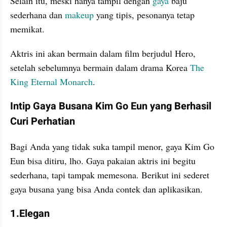
Selain itu, meski hanya tampil dengan 
gaya
 baju 
sederhana dan 
makeup
 yang tipis, pesonanya tetap 
memikat. 
Aktris ini akan bermain dalam film berjudul Hero, 
setelah sebelumnya bermain dalam drama Korea 
The 
King Eternal Monarch
.
Intip Gaya Busana Kim Go Eun yang Berhasil 
Curi Perhatian
Bagi Anda yang tidak suka tampil menor, gaya Kim Go 
Eun bisa ditiru, lho. Gaya pakaian aktris ini begitu 
sederhana, tapi tampak memesona. Berikut ini sederet 
gaya busana yang bisa Anda contek dan aplikasikan.
1.Elegan