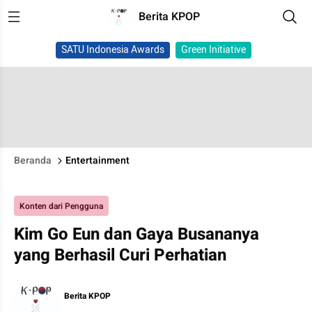
Berita KPOP
SATU Indonesia Awards
Green Initiative
Beranda
Entertainment
Konten dari Pengguna
Kim Go Eun dan Gaya Busananya
yang Berhasil Curi Perhatian
Berita KPOP