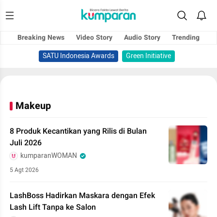
Breaking News
Video Story
Audio Story
Trending
SATU Indonesia Awards
Green Initiative
Makeup
8 Produk Kecantikan yang Rilis di Bulan
Juli 2026
kumparanWOMAN
5 Agt 2026
LashBoss Hadirkan Maskara dengan Efek
Lash Lift Tanpa ke Salon