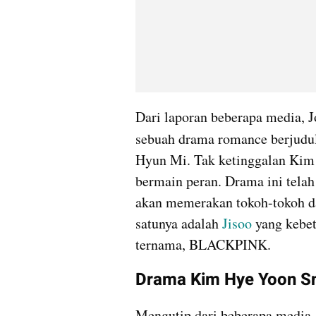
Dari laporan beberapa media, 
sebuah drama romance berjudu
Hyun Mi. Tak ketinggalan Kim 
bermain peran. Drama ini tela
akan memerakan tokoh-tokoh da
satunya adalah 
Jisoo
 yang kebe
ternama, BLACKPINK.
Drama Kim Hye Yoon Sn
Mengutip dari beberapa media,