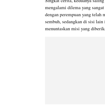
Singkat cerita, keduanya saling 
mengalami dilema yang sangat b
dengan perempuan yang telah 
sembuh, sedangkan di sisi lain 
menuntaskan misi yang diberik