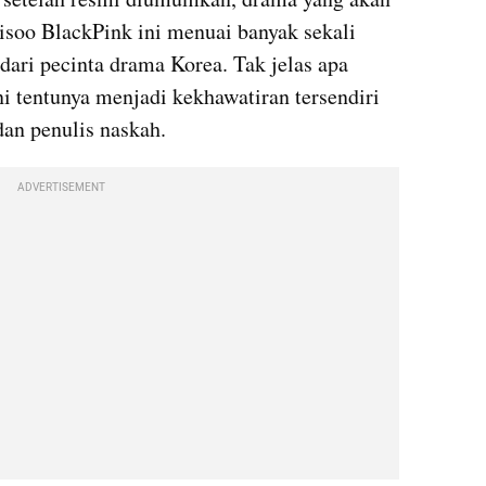
soo BlackPink ini menuai banyak sekali 
dari pecinta drama Korea. Tak jelas apa 
i tentunya menjadi kekhawatiran tersendiri 
dan penulis naskah.
ADVERTISEMENT