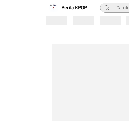
Pencarian
Berita KPOP
Loading
Loading
Loading