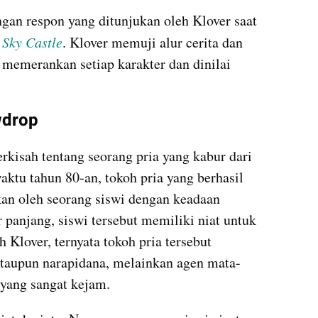
ngan respon yang ditunjukan oleh Klover saat 
 
Sky Castle
. Klover memuji alur cerita dan 
 memerankan setiap karakter dan dinilai 
wdrop
rkisah tentang seorang pria yang kabur dari 
aktu tahun 80-an, tokoh pria yang berhasil 
kan oleh seorang siswi dengan keadaan 
 panjang, siswi tersebut memiliki niat untuk 
 Klover, ternyata tokoh pria tersebut 
ataupun narapidana, melainkan agen mata-
 yang sangat kejam.