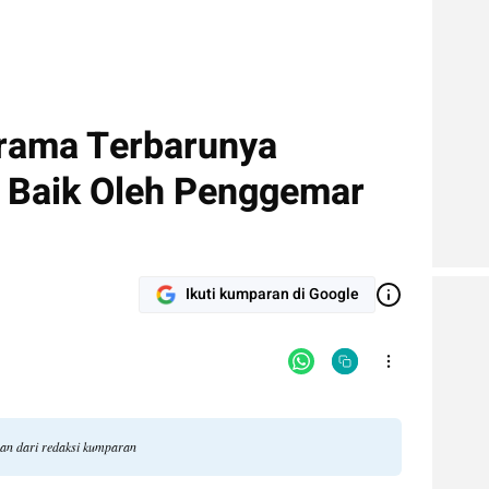
rama Terbarunya
 Baik Oleh Penggemar
Ikuti kumparan di Google
gan dari redaksi kumparan