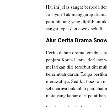
Hal ini jelas sangat berbeda de
Jo Hyun-Tak menggarap drama
para bintang yang dipilih untuk
sangat tepat dan cocok sekali. 
Alur Cerita Drama Sno
Cerita dalam drama tersebut, be
penjara Korea Utara. Berlatar w
melarikan diri tersebut ditemu
bersimbah darah. Tanpa berfikir
merawatnya. Sedikit bocoran nih
sebenarnya bukanlah penjahat 
mata yang kabur dari pelatihan