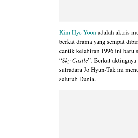
Kim Hye Yoon
 adalah aktris m
berkat drama yang sempat dibin
cantik kelahiran 1996 ini baru
“
Sky Castle
”. Berkat aktingnya
sutradara Jo Hyun-Tak ini menua
seluruh Dunia.