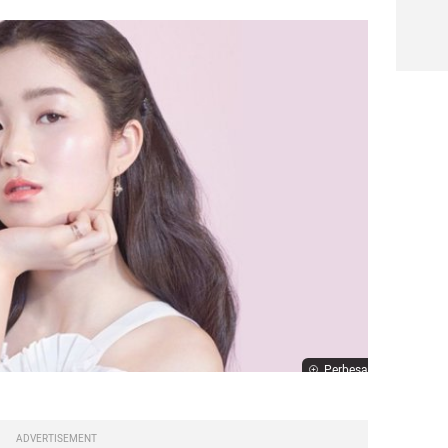
Perbesar
ADVERTISEMENT