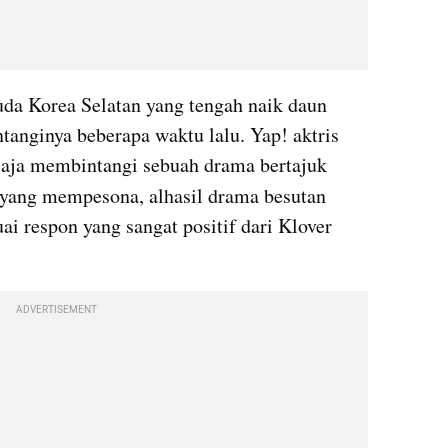
uda Korea Selatan yang tengah naik daun 
tanginya beberapa waktu lalu. Yap! aktris 
 saja membintangi sebuah drama bertajuk 
 yang mempesona, alhasil drama besutan 
i respon yang sangat positif dari Klover 
ADVERTISEMENT