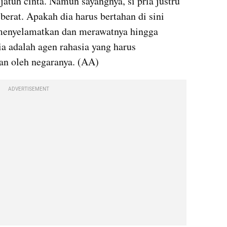
jatuh cinta. Namun sayangnya, si pria justru 
erat. Apakah dia harus bertahan di sini 
menyelamatkan dan merawatnya hingga 
ia adalah agen rahasia yang harus 
an oleh negaranya. (AA)
ADVERTISEMENT