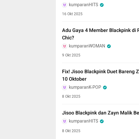
kumparanHITS
16 Okt 2025
Adu Gaya 4 Member Blackpink di P
Chic?
kumparanWOMAN
9 Okt 2025
Fix! Jisoo Blackpink Duet Bareng Z
10 Oktober
kumparanK-POP
8 Okt 2025
Jisoo Blackpink dan Zayn Malik B
kumparanHITS
8 Okt 2025