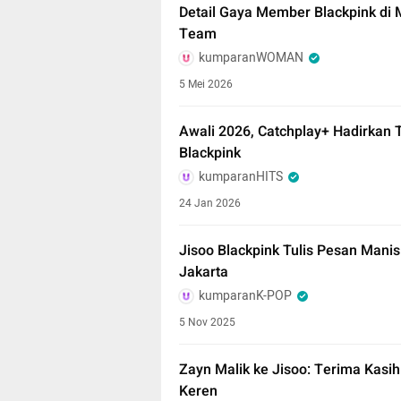
Detail Gaya Member Blackpink di 
Team
kumparanWOMAN
5 Mei 2026
Awali 2026, Catchplay+ Hadirkan 
Blackpink
kumparanHITS
24 Jan 2026
Jisoo Blackpink Tulis Pesan Manis 
Jakarta
kumparanK-POP
5 Nov 2025
Zayn Malik ke Jisoo: Terima Kasih
Keren