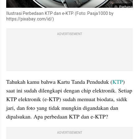
Perbesar
Ilustrasi Perbedaan KTP dan e-KTP. (Foto: Pasja1000 by 
https://pixabay.com/id/)
ADVERTISEMENT
Tahukah kamu bahwa Kartu Tanda Penduduk (
KTP
) 
saat ini sudah dilengkapi dengan chip elektronik. Setiap 
KTP elektronik (e-KTP) sudah memuat biodata, sidik 
jari, dan foto yang tidak mungkin digandakan dan 
dipalsukan. Apa perbedaan KTP dan e-KTP?
ADVERTISEMENT