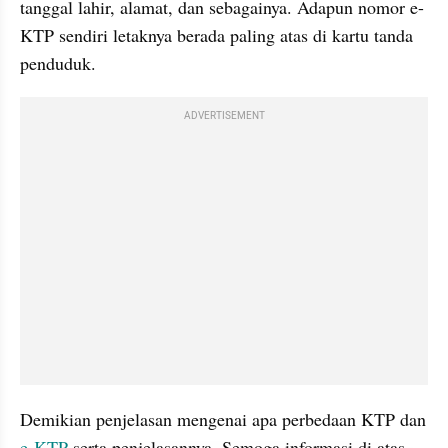
tanggal lahir, alamat, dan sebagainya. Adapun nomor e-
KTP sendiri letaknya berada paling atas di kartu tanda 
penduduk.
ADVERTISEMENT
Demikian penjelasan mengenai apa perbedaan KTP dan 
e-KTP
 serta penjelasannya. Semoga informasi di atas 