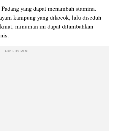
 Padang yang dapat menambah stamina. 
 ayam kampung yang dikocok, lalu diseduh 
ikmat, minuman ini dapat ditambahkan 
nis.
ADVERTISEMENT