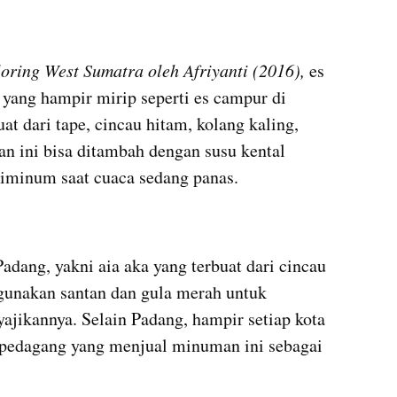
oring West Sumatra oleh Afriyanti (2016), 
es 
 yang hampir mirip seperti es campur di 
at dari tape, cincau hitam, kolang kaling, 
n ini bisa ditambah dengan susu kental 
diminum saat cuaca sedang panas.
dang, yakni aia aka yang terbuat dari cincau 
gunakan santan dan gula merah untuk 
jikannya. Selain Padang, hampir setiap kota 
 pedagang yang menjual minuman ini sebagai 