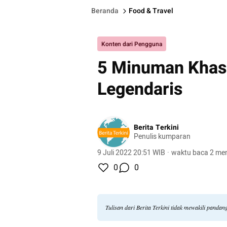
Beranda
Food & Travel
Konten dari Pengguna
5 Minuman Khas
Legendaris
Berita Terkini
Penulis kumparan
9 Juli 2022 20:51 WIB
·
waktu baca 2 men
0
0
Tulisan dari Berita Terkini tidak mewakili panda