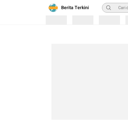
Pencarian
Berita Terkini
Loading
Loading
Loading