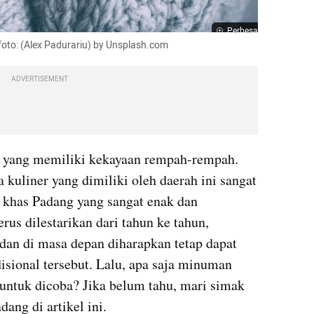
Perbesar
oto: (Alex Padurariu) by Unsplash.com
ADVERTISEMENT
h yang memiliki kekayaan rempah-rempah. 
a kuliner yang dimiliki oleh daerah ini sangat 
 
khas Padang yang sangat enak dan 
rus dilestarikan dari tahun ke tahun, 
dan di masa depan diharapkan tetap dapat 
isional tersebut. Lalu, apa saja minuman 
untuk dicoba? Jika belum tahu, mari simak 
ang di artikel ini.