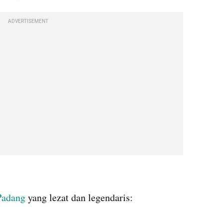
ADVERTISEMENT
Padang 
yang lezat dan legendaris: