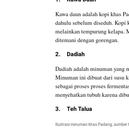
Kawa daun adalah kopi khas Pa
dahulu sebelum diseduh. Kopi k
melainkan tempurung kelapa. M
ditemani dengan gorengan.
2.	Dadiah
Dadiah adalah minuman yang mem
Minuman ini dibuat dari susu k
sebagai proses proses fermentas
menyehatkan tubuh karena dibu
3.	Teh Talua
Ilustrasi minuman khas Padang, sumber f