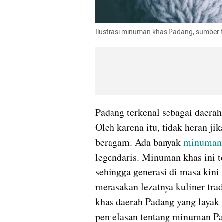
Ilustrasi minuman khas Padang, sumber f
Padang terkenal sebagai daera
Oleh karena itu, tidak heran jik
beragam. Ada banyak 
minuman
legendaris. Minuman khas ini te
sehingga generasi di masa kini 
merasakan lezatnya kuliner trad
khas daerah Padang yang layak 
penjelasan tentang minuman Pad