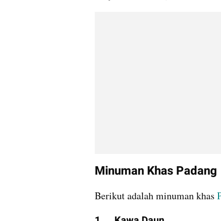
Minuman Khas Padang
Berikut adalah minuman khas 
1.	Kawa Daun