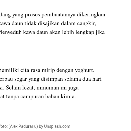
dang yang proses pembuatannya dikeringkan 
awa daun tidak disajikan dalam cangkir, 
enyeduh kawa daun akan lebih lengkap jika 
iliki cita rasa mirip dengan yoghurt. 
erbau segar yang disimpan selama dua hari 
i. Selain lezat, minuman ini juga 
at tanpa campuran bahan kimia.
oto: (Alex Padurariu) by Unsplash.com