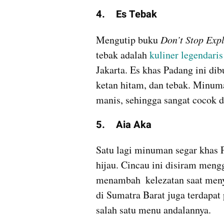
4.	Es Tebak
Mengutip buku 
Don’t Stop Expl
tebak adalah 
kuliner legendaris
Jakarta. Es khas Padang ini dibu
ketan hitam, dan tebak. Minuma
manis, sehingga sangat cocok 
5.	Aia Aka
Satu lagi minuman segar khas Pa
hijau. Cincau ini disiram meng
menambah  kelezatan saat menya
di Sumatra Barat juga terdapat
salah satu menu andalannya.