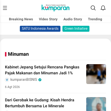
Breaking News
Video Story
Audio Story
Trending
SATU Indonesia Awards
Green Initiative
Minuman
Kabinet Jepang Setujui Rencana Pangkas
Pajak Makanan dan Minuman Jadi 1%
kumparanBISNIS
6 Agt 2026
Dari Gerobak ke Gudang: Kisah Hendra
Bertumbuh Bersama Le Minerale