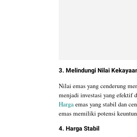
3. Melindungi Nilai Kekayaa
Nilai emas yang cenderung men
Harga
 emas yang stabil dan ce
emas memiliki potensi keuntung
4. Harga Stabil 