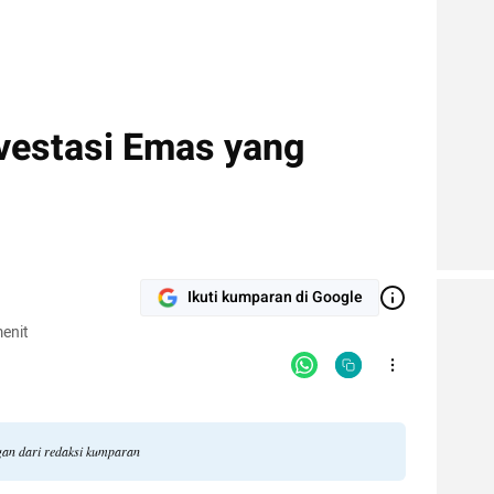
vestasi Emas yang
Ikuti kumparan di Google
enit
ngan dari redaksi kumparan