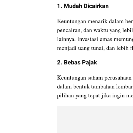
1. Mudah Dicairkan
Keuntungan menarik dalam berin
pencairan, dan waktu yang lebih
lainnya. Investasi emas memu
menjadi uang tunai, dan lebih fl
2. Bebas Pajak
Keuntungan saham perusahaan u
dalam bentuk tambahan lembar 
pilihan yang tepat jika ingin m