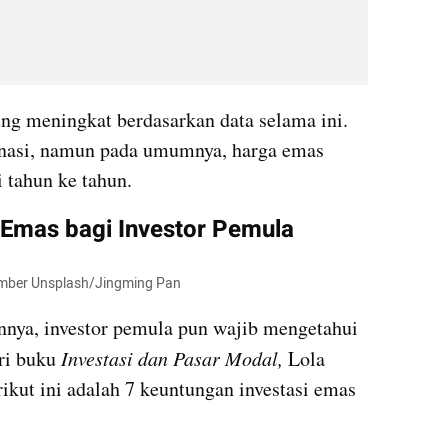
g meningkat berdasarkan data selama ini. 
nasi, namun pada umumnya, harga emas 
 tahun ke tahun.
 Emas bagi Investor Pemula
Sumber Unsplash/Jingming Pan
innya, investor pemula pun wajib mengetahui 
ri buku 
Investasi dan Pasar Modal,
 Lola 
ikut ini adalah 7 keuntungan investasi emas 