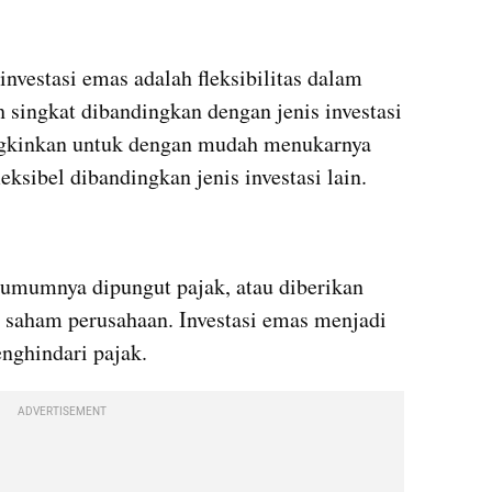
vestasi emas adalah fleksibilitas dalam 
 singkat dibandingkan dengan jenis investasi 
ngkinkan untuk dengan mudah menukarnya 
eksibel dibandingkan jenis investasi lain.
mumnya dipungut pajak, atau diberikan 
saham perusahaan. Investasi emas menjadi 
enghindari pajak.
ADVERTISEMENT