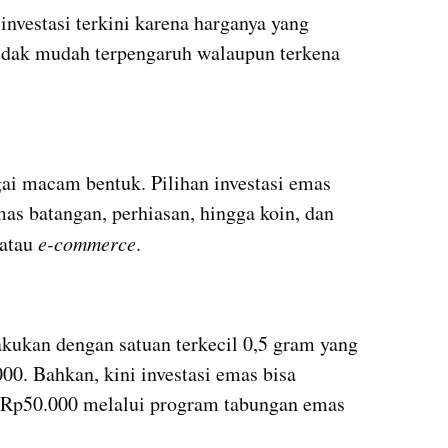
nvestasi terkini karena harganya yang 
idak mudah terpengaruh walaupun terkena 
ai macam bentuk. Pilihan investasi emas 
mas batangan, perhiasan, hingga koin, dan 
atau 
e-commerce
. 
akukan dengan satuan terkecil 0,5 gram yang 
00. Bahkan, kini investasi emas bisa 
 Rp50.000 melalui program tabungan emas 