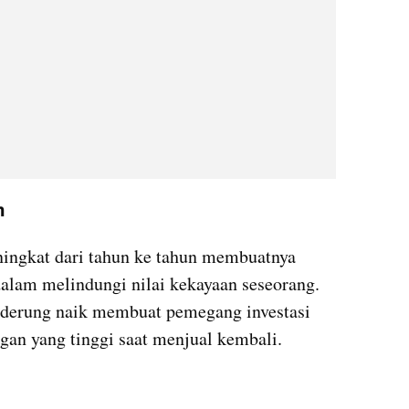
n
ingkat dari tahun ke tahun membuatnya 
menjadi investasi yang efektif dalam melindungi nilai kekayaan seseorang. 
nderung naik membuat pemegang investasi 
an yang tinggi saat menjual kembali. 