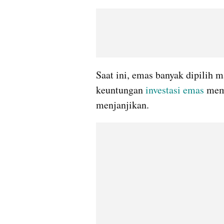
Saat ini, emas banyak dipilih m
keuntungan 
investasi emas
 mem
menjanjikan. 