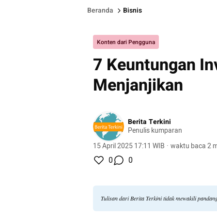
Beranda
Bisnis
Konten dari Pengguna
7 Keuntungan In
Menjanjikan
Berita Terkini
Penulis kumparan
15 April 2025 17:11 WIB
·
waktu baca 2 m
0
0
Tulisan dari Berita Terkini tidak mewakili panda