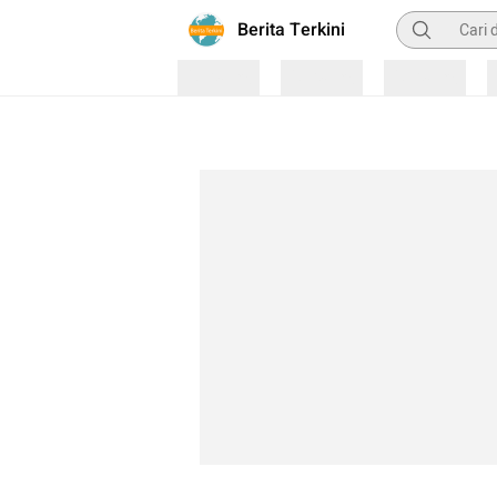
Pencarian
Berita Terkini
Loading
Loading
Loading