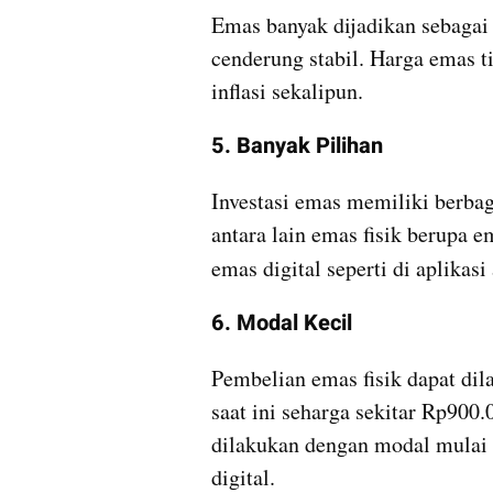
Emas banyak dijadikan sebagai i
cenderung stabil. Harga emas t
inflasi sekalipun. 
5. Banyak Pilihan
Investasi emas memiliki berbag
antara lain emas fisik berupa e
emas digital seperti di aplikasi 
6. Modal Kecil
Pembelian emas fisik dapat dil
saat ini seharga sekitar Rp900.0
dilakukan dengan modal mulai
digital. 