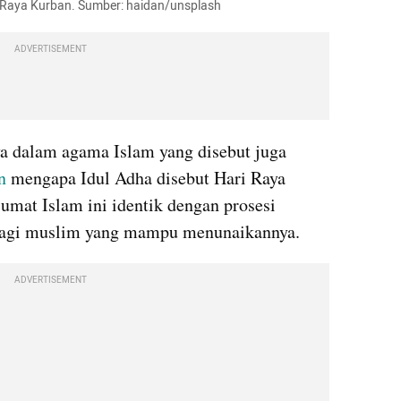
i Raya Kurban. Sumber: haidan/unsplash
ADVERTISEMENT
ya dalam agama Islam yang disebut juga 
n
 mengapa Idul Adha disebut Hari Raya 
umat Islam ini identik dengan prosesi 
bagi muslim yang mampu menunaikannya. 
ADVERTISEMENT