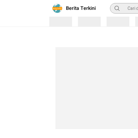
Pencarian
Berita Terkini
Loading
Loading
Loading