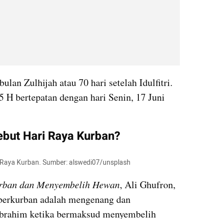
ulan Zulhijah atau 70 hari setelah Idulfitri. 
5 H bertepatan dengan hari Senin, 17 Juni 
ebut Hari Raya Kurban?
i Raya Kurban. Sumber: alswedi07/unsplash
urban dan Menyembelih Hewan
, Ali Ghufron, 
, berkurban adalah mengenang dan 
Ibrahim ketika bermaksud menyembelih 