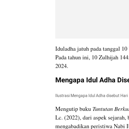
Iduladha jatuh pada tanggal 10 b
Pada tahun ini, 10 Zulhijah 144
2024.
Mengapa Idul Adha Dis
Ilustrasi Mengapa Idul Adha disebut Har
Mengutip buku 
Tuntutan Berk
Lc. (2022), dari aspek sejarah
mengabadikan peristiwa Nabi 