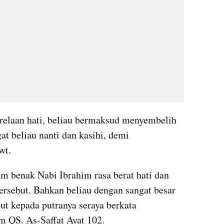
relaan hati, beliau bermaksud menyembelih 
at beliau nanti dan kasihi, demi 
wt.
am benak Nabi Ibrahim rasa berat hati dan 
ersebut. Bahkan beliau dengan sangat besar 
ut kepada putranya seraya berkata 
m QS. As-Saffat Ayat 102.