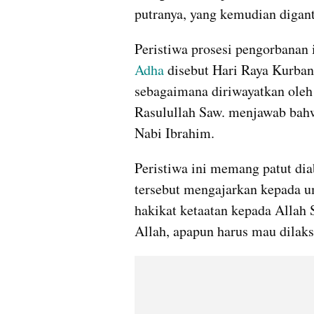
putranya, yang kemudian digan
Peristiwa prosesi pengorbanan 
Adha
 disebut Hari Raya Kurban.
sebagaimana diriwayatkan oleh
Rasulullah Saw. menjawab bahw
Nabi Ibrahim.
Peristiwa ini memang patut dia
tersebut mengajarkan kepada u
hakikat ketaatan kepada Allah
Allah, apapun harus mau dilak