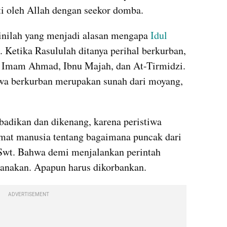
ti oleh Allah dengan seekor domba.
inilah yang menjadi alasan mengapa 
Idul 
 Ketika Rasululah ditanya perihal berkurban, 
 Imam Ahmad, Ibnu Majah, dan At-Tirmidzi. 
a berkurban merupakan sunah dari moyang, 
badikan dan dikenang, karena peristiwa 
mat manusia tentang bagaimana puncak dari 
 Swt. Bahwa demi menjalankan perintah 
sanakan. Apapun harus dikorbankan.
ADVERTISEMENT