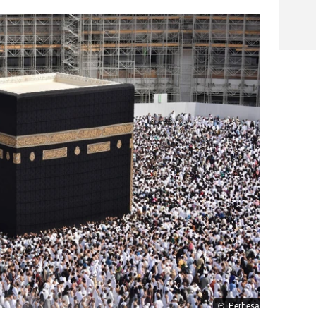
Perbesar