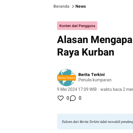
Beranda
News
Konten dari Pengguna
Alasan Mengapa 
Raya Kurban
Berita Terkini
Penulis kumparan
9 Mei 2024 17:09 WIB
·
waktu baca 2 men
0
0
Tulisan dari Berita Terkini tidak mewakili panda