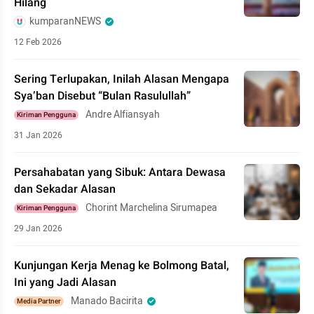
Hilang
kumparanNEWS
12 Feb 2026
Sering Terlupakan, Inilah Alasan Mengapa
Sya’ban Disebut “Bulan Rasulullah”
Andre Alfiansyah
Kiriman Pengguna
31 Jan 2026
Persahabatan yang Sibuk: Antara Dewasa
dan Sekadar Alasan
Chorint Marchelina Sirumapea
Kiriman Pengguna
29 Jan 2026
Kunjungan Kerja Menag ke Bolmong Batal,
Ini yang Jadi Alasan
Manado Bacirita
Media Partner