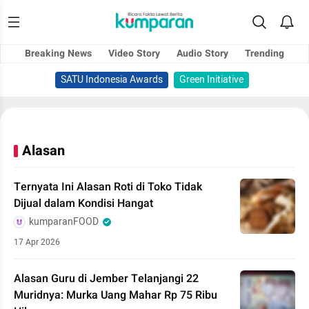
Breaking News
Video Story
Audio Story
Trending
SATU Indonesia Awards
Green Initiative
Alasan
Ternyata Ini Alasan Roti di Toko Tidak
Dijual dalam Kondisi Hangat
kumparanFOOD
17 Apr 2026
Alasan Guru di Jember Telanjangi 22
Muridnya: Murka Uang Mahar Rp 75 Ribu