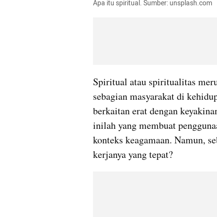
Apa itu spiritual. Sumber: unsplash.com
Spiritual atau spiritualitas mer
sebagian masyarakat di kehidupa
berkaitan erat dengan keyakina
inilah yang membuat penggunaan
konteks keagamaan. Namun, sebe
kerjanya yang tepat?