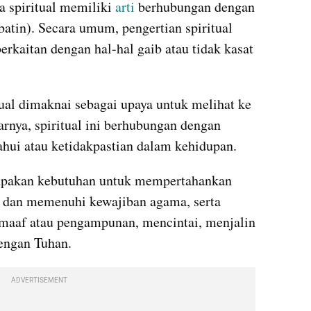
ta spiritual memiliki 
arti 
berhubungan dengan 
batin). Secara umum, pengertian spiritual 
erkaitan dengan hal-hal gaib atau tidak kasat 
ual dimaknai sebagai upaya untuk melihat ke 
nya, spiritual ini berhubungan dengan 
tahui atau ketidakpastian dalam kehidupan.
upakan kebutuhan untuk mempertahankan 
 dan memenuhi kewajiban agama, serta 
aaf atau pengampunan, mencintai, menjalin 
engan Tuhan.
ADVERTISEMENT