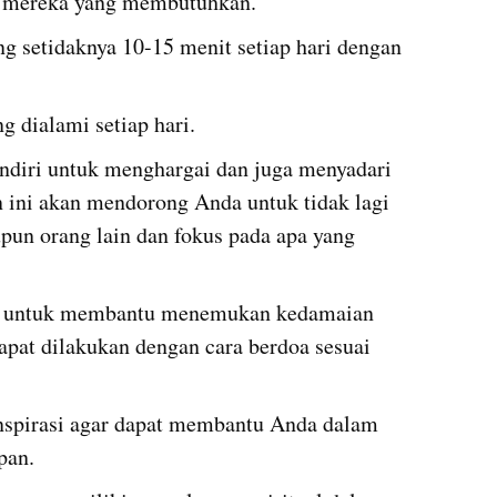
 mereka yang membutuhkan.
Melakukan kegiatan merenung setidaknya 10-15 menit setiap hari dengan 
g dialami setiap hari.
ndiri untuk menghargai dan juga menyadari 
an ini akan mendorong Anda untuk tidak lagi 
un orang lain dan fokus pada apa yang 
si untuk membantu menemukan kedamaian 
dapat dilakukan dengan cara berdoa sesuai 
spirasi agar dapat membantu Anda dalam 
pan.