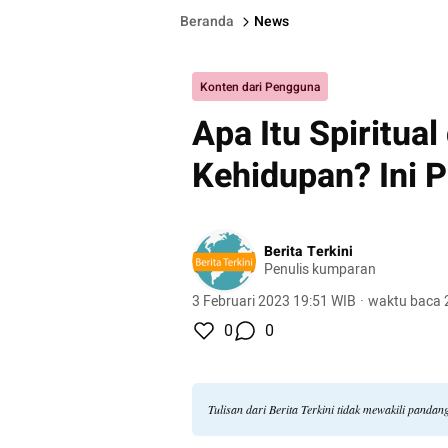
Beranda
News
Konten dari Pengguna
Apa Itu Spiritual
Kehidupan? Ini P
Berita Terkini
Penulis kumparan
3 Februari 2023 19:51 WIB
·
waktu baca 
0
0
Tulisan dari Berita Terkini tidak mewakili panda