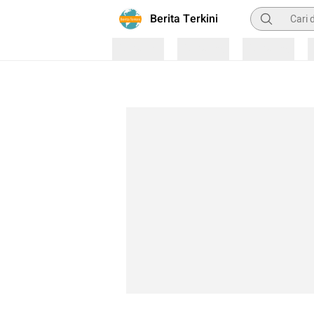
Pencarian
Berita Terkini
Loading
Loading
Loading