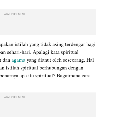
ADVERTISEMENT
upakan istilah yang tidak asing terdengar bagi 
n sehari-hari. Apalagi kata spiritual 
n dan 
agama
 yang dianut oleh seseorang. Hal 
 istilah spiritual berhubungan dengan 
narnya apa itu spiritual? Bagaimana cara 
ADVERTISEMENT