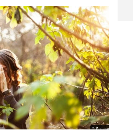
Perbesar