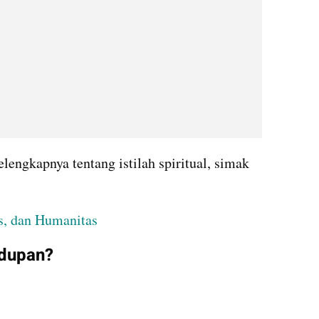
engkapnya tentang istilah spiritual, simak 
s, dan Humanitas
hidupan?