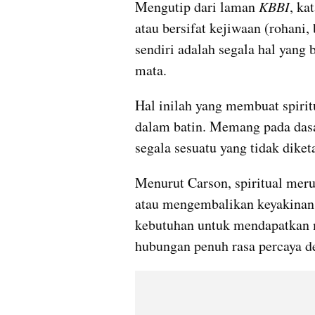
Mengutip dari laman 
KBBI
, ka
atau bersifat kejiwaan (rohani, 
sendiri adalah segala hal yang b
mata.
Hal inilah yang membuat spirit
dalam batin. Memang pada dasar
segala sesuatu yang tidak dike
Menurut Carson, spiritual mer
atau mengembalikan keyakinan
kebutuhan untuk mendapatkan m
hubungan penuh rasa percaya d