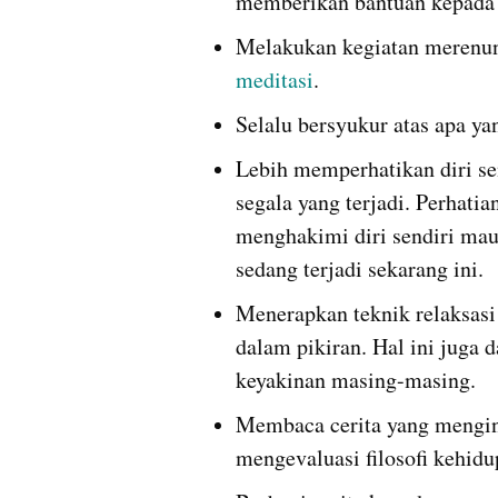
memberikan bantuan kepada
meditasi
.
Selalu bersyukur atas apa yan
Lebih memperhatikan diri se
segala yang terjadi. Perhati
menghakimi diri sendiri maup
sedang terjadi sekarang ini.
Menerapkan teknik relaksa
dalam pikiran. Hal ini juga 
keyakinan masing-masing.
Membaca cerita yang mengin
mengevaluasi filosofi kehidu