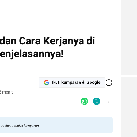
 dan Cara Kerjanya di
enjelasannya!
Ikuti kumparan di Google
2 menit
ngan dari redaksi kumparan