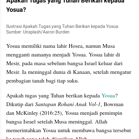
Apakah Tugas yang Tuhan Berikan kepada 
Yosua?
Ilustrasi Apakah Tugas yang Tuhan Berikan kepada Yosua. 
Sumber: Unsplash/Aaron Burden
Yosua memiliki nama lahir Hosea, namun Musa 
mengganti namanya menjadi Yosua. Yosua lahir di 
Mesir, pada masa sebelum bangsa Israel keluar dari 
Mesir. Ia meninggal dunia di Kanaan, setelah mengatur 
pembagian tanah bagi tiap suku.
Apakah tugas yang Tuhan berikan kepada 
Yosua
? 
Dikutip dari 
Santapan Rohani Anak Vol-1
, Bowman 
dan McKinley (2016:25), Yosua menjadi pemimpin 
bangsa Israel setelah Musa meninggal. Allah 
memerintahkan Yosua untuk membawa bangsa tersebut 
ke tanah yang telah dijanjikan Allah.