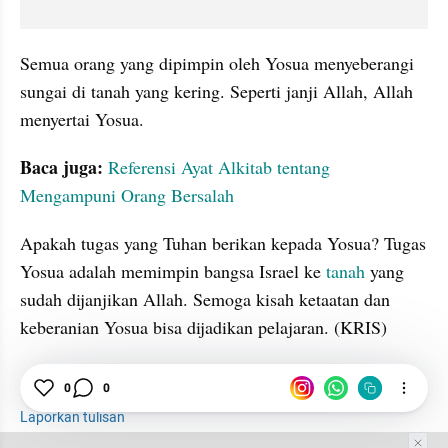
Semua orang yang dipimpin oleh Yosua menyeberangi 
sungai di tanah yang kering. Seperti janji Allah, Allah 
menyertai Yosua.
Baca juga: 
Referensi Ayat Alkitab tentang 
Mengampuni Orang Bersalah
Apakah tugas yang Tuhan berikan kepada Yosua? Tugas 
Yosua adalah memimpin bangsa Israel ke 
tanah 
yang 
sudah dijanjikan Allah. Semoga kisah ketaatan dan 
keberanian Yosua bisa dijadikan pelajaran. (KRIS)
Tugas
0
0
Yosua
Tanah
Laporkan tulisan
Tim Editor