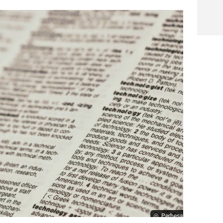
Perbesar