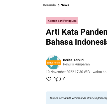
Beranda
News
Konten dari Pengguna
Arti Kata Pande
Bahasa Indones
Berita Terkini
Penulis kumparan
10 November 2022 17:30 WIB
·
waktu ba
0
0
Tulisan dari Berita Terkini tidak mewakili panda