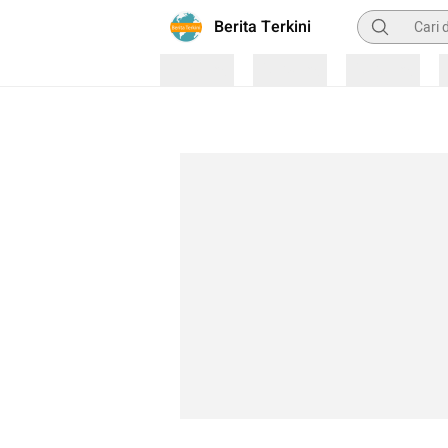
Pencarian
Berita Terkini
Loading
Loading
Loading