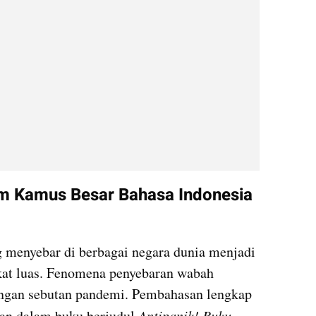
m Kamus Besar Bahasa Indonesia 
 menyebar di berbagai negara dunia menjadi 
kat luas. Fenomena penyebaran wabah 
engan sebutan pandemi. Pembahasan lengkap 
kan dalam buku berjudul 
Antipanik! Buku 