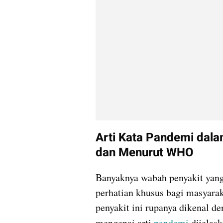
Arti Kata Pandemi dala
dan Menurut WHO
Banyaknya wabah penyakit yang
perhatian khusus bagi masyara
penyakit ini rupanya dikenal d
mengenai arti 
pandemi 
dijelas