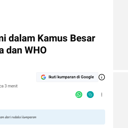
mi dalam Kamus Besar
ia dan WHO
Ikuti kumparan di Google
ca 3 menit
ngan dari redaksi kumparan