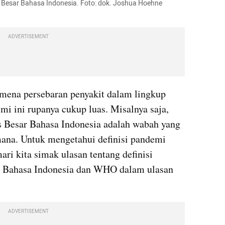
 Besar Bahasa Indonesia. Foto: dok. Joshua Hoehne 
ADVERTISEMENT
ena persebaran penyakit dalam lingkup 
yang cukup luas. Definisi pandemi ini rupanya cukup luas. Misalnya saja, 
Besar Bahasa Indonesia adalah wabah yang 
ana. Untuk mengetahui definisi pandemi 
i kita simak ulasan tentang definisi 
Bahasa Indonesia dan WHO dalam ulasan 
ADVERTISEMENT