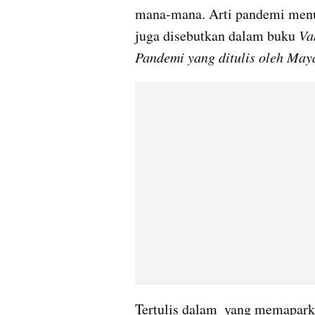
mana-mana. Arti pandemi menu
juga disebutkan dalam buku 
Va
Pandemi yang ditulis oleh Maya 
Tertulis dalam  yang memapark