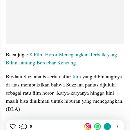
Baca juga: 
8 Film Horor Menegangkan Terbaik yang 
Bikin Jantung Berdebar Kencang
Biodata Suzanna beserta daftar 
film 
yang dibintanginya 
di atas membuktikan bahwa Suzzana pantas dijuluki 
sebagai ratu film horor. Karya-karyanya hingga kini 
masih bisa dinikmati untuk hiburan yang menegangkan. 
(DLA)
0
0
Biodata
Suzzanna
Film