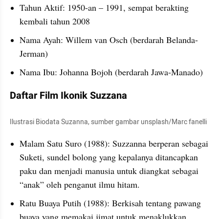
Tahun Aktif: 1950-an – 1991, sempat berakting 
kembali tahun 2008
Nama Ayah: Willem van Osch (berdarah Belanda-
Jerman)
Nama Ibu: Johanna Bojoh (berdarah Jawa-Manado)
Daftar Film Ikonik Suzzana
Ilustrasi Biodata Suzanna, sumber gambar unsplash/Marc fanelli
Malam Satu Suro (1988): Suzzanna berperan sebagai 
Suketi, sundel bolong yang kepalanya ditancapkan 
paku dan menjadi manusia untuk diangkat sebagai 
“anak” oleh penganut ilmu hitam.
Ratu Buaya Putih (1988): Berkisah tentang pawang 
buaya yang memakai jimat untuk menaklukkan 