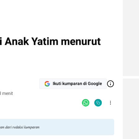
i Anak Yatim menurut
Ikuti kumparan di Google
3 menit
ngan dari redaksi kumparan