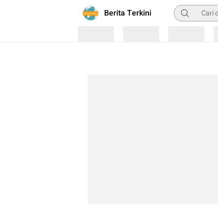
Pencarian
Berita Terkini
Loading
Loading
Loading