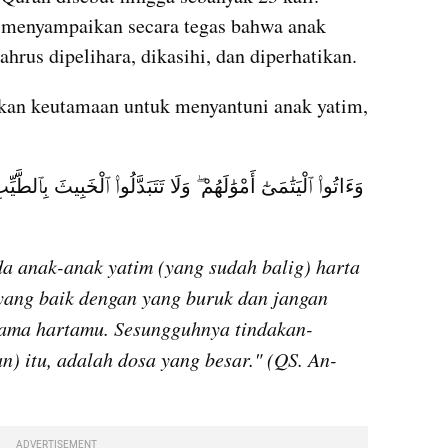
 menyampaikan secara tegas bahwa anak 
hrus dipelihara, dikasihi, dan diperhatikan.
kan keutamaan untuk menyantuni anak yatim, 
a anak-anak yatim (yang sudah balig) harta 
ang baik dengan yang buruk dan jangan 
ama hartamu. Sesungguhnya tindakan-
) itu, adalah dosa yang besar." (QS. An-
ADVERTISEMENT