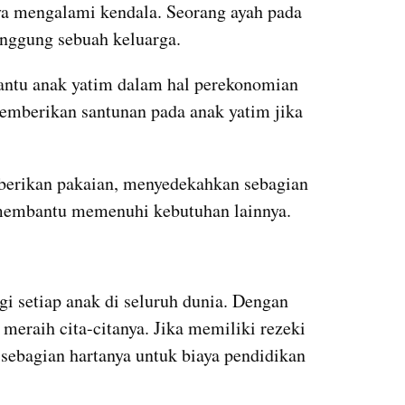
a mengalami kendala. Seorang ayah pada 
ggung sebuah keluarga.
antu anak yatim dalam hal perekonomian 
mberikan santunan pada anak yatim jika 
erikan pakaian, menyedekahkan sebagian 
 membantu memenuhi kebutuhan lainnya.
i setiap anak di seluruh dunia. Dengan 
meraih cita-citanya. Jika memiliki rezeki 
sebagian hartanya untuk biaya pendidikan 