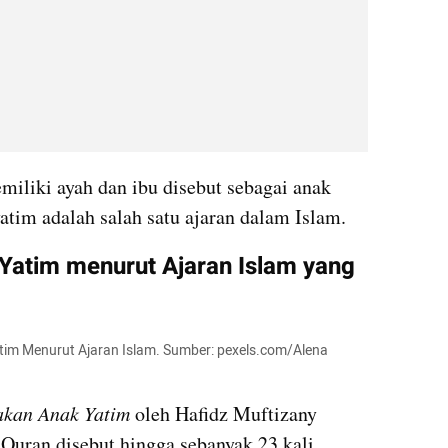
iliki ayah dan ibu disebut sebagai anak 
atim adalah salah satu ajaran dalam Islam.
atim menurut Ajaran Islam yang 
tim Menurut Ajaran Islam. Sumber: pexels.com/Alena 
kan Anak Yatim
 oleh Hafidz Muftizany 
Quran disebut hingga sebanyak 23 kali. 