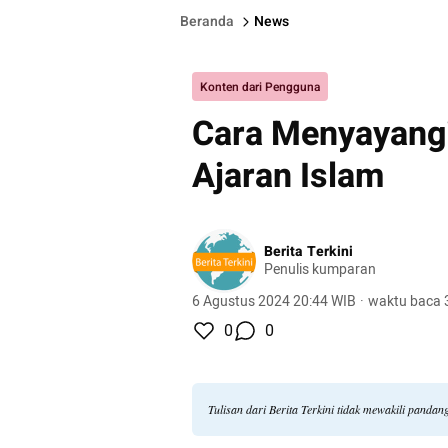
Beranda
News
Konten dari Pengguna
Cara Menyayang
Ajaran Islam
Berita Terkini
Penulis kumparan
6 Agustus 2024 20:44 WIB
·
waktu baca 
0
0
Tulisan dari Berita Terkini tidak mewakili panda