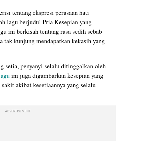
risi tentang ekspresi perasaan hati 
ah lagu berjudul Pria Kesepian yang 
agu ini berkisah tentang rasa sedih sebab 
na tak kunjung mendapatkan kekasih yang 
 setia, penyanyi selalu ditinggalkan oleh 
lagu
 ini juga digambarkan kesepian yang 
sakit akibat kesetiaannya yang selalu 
ADVERTISEMENT