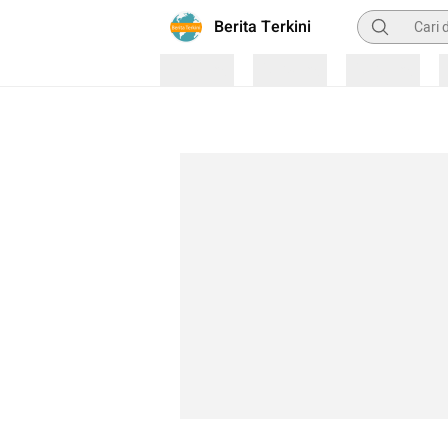
Pencarian
Berita Terkini
Loading
Loading
Loading