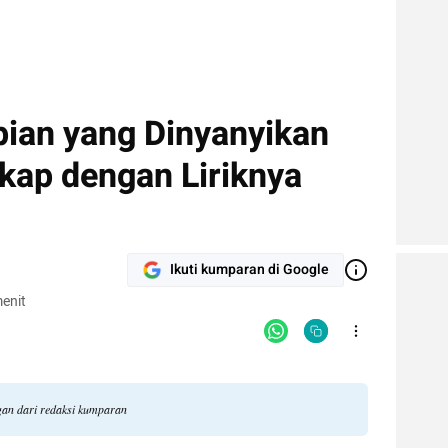
pian yang Dinyanyikan
kap dengan Liriknya
Ikuti kumparan di Google
enit
ngan dari redaksi kumparan