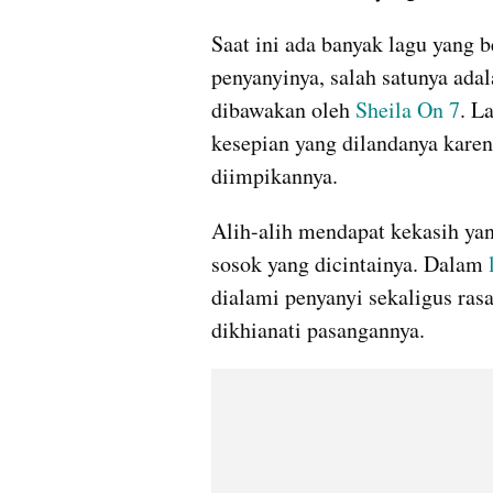
Saat ini ada banyak lagu yang be
penyanyinya, salah satunya adal
dibawakan oleh 
Sheila On 7
. L
kesepian yang dilandanya kare
diimpikannya.
Alih-alih mendapat kekasih yang
sosok yang dicintainya. Dalam 
dialami penyanyi sekaligus rasa 
dikhianati pasangannya. 