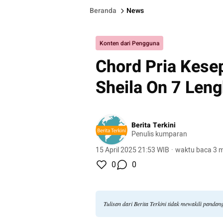
Beranda
News
Konten dari Pengguna
Chord Pria Kese
Sheila On 7 Leng
Berita Terkini
Penulis kumparan
15 April 2025 21:53 WIB
·
waktu baca 3 m
0
0
Tulisan dari Berita Terkini tidak mewakili panda