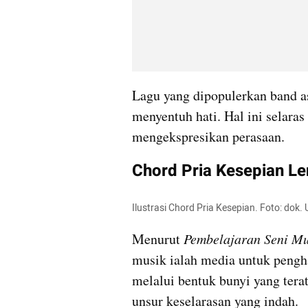
Lagu yang dipopulerkan band as
menyentuh hati. Hal ini selaras
mengekspresikan perasaan.
Chord Pria Kesepian Le
Ilustrasi Chord Pria Kesepian. Foto: do
Menurut 
Pembelajaran Seni Mu
musik ialah media untuk pengha
melalui bentuk bunyi yang terat
unsur keselarasan yang indah.