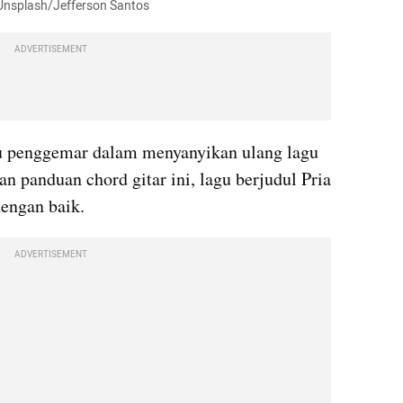
. Unsplash/Jefferson Santos
ADVERTISEMENT
 penggemar dalam menyanyikan ulang lagu 
n panduan chord gitar ini, lagu berjudul Pria 
dengan baik.
ADVERTISEMENT