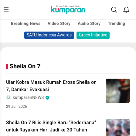
Breaking News
Video Story
Audio Story
Trending
SATU Indonesia Awards
Green Initiative
Sheila On 7
Ular Kobra Masuk Rumah Eross Sheila on
7, Damkar Evakuasi
kumparanNEWS
29 Jun 2026
Sheila On 7 Rilis Single Baru "Sederhana"
untuk Rayakan Hari Jadi ke 30 Tahun