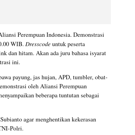
 Aliansi Perempuan Indonesia. Demonstrasi 
0.00 WIB. 
Dresscode
 untuk peserta 
nk dan hitam. Akan ada juru bahasa isyarat 
rasi ini.
awa payung, jas hujan, APD, tumbler, obat-
Demonstrasi oleh Aliansi Perempuan 
menyampaikan beberapa tuntutan sebagai 
Subianto agar menghentikan kekerasan 
NI-Polri.