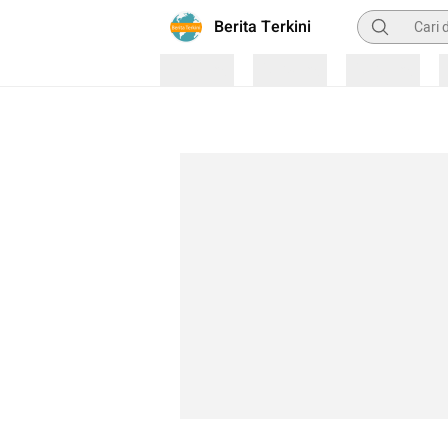
Pencarian
Berita Terkini
Loading
Loading
Loading