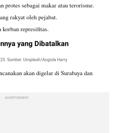
an protes sebagai makar atau terorisme.
ng rakyat oleh pejabat.
korban represifitas.
innya yang Dibatalkan
2025. Sumber: Unsplash/Angiola Harry
ncanakan akan digelar di Surabaya dan 
ADVERTISEMENT