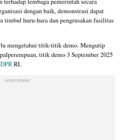
n terhadap lembaga pemerintah secara 
rganisasi dengan baik, demonstrasi dapat 
 timbul huru-hara dan pengrusakan fasilitas 
lu mengetahui titik-titik demo. Mengutip 
palperempuan, titik demo 3 September 2025 
 
DPR 
RI.
ADVERTISEMENT