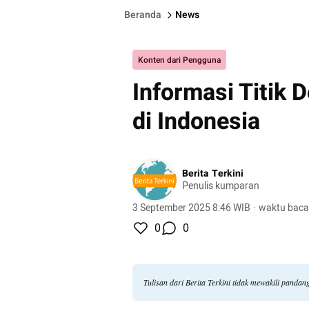
Beranda
News
Konten dari Pengguna
Informasi Titik
di Indonesia
Berita Terkini
Penulis kumparan
3 September 2025 8:46 WIB
·
waktu baca
0
0
Tulisan dari Berita Terkini tidak mewakili panda