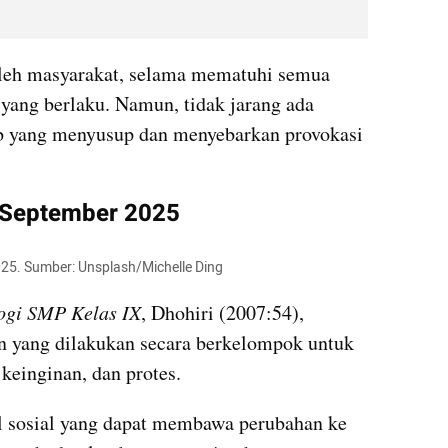
leh masyarakat, selama mematuhi semua 
ang berlaku. Namun, tidak jarang ada 
b yang menyusup dan menyebarkan provokasi 
3 September 2025
025. Sumber: Unsplash/Michelle Ding
ogi SMP Kelas IX
, Dhohiri (2007:54), 
 yang dilakukan secara berkelompok untuk 
keinginan, dan protes.
l sosial yang dapat membawa perubahan ke 