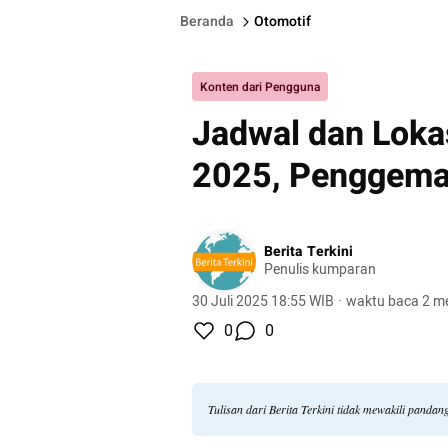
Beranda
Otomotif
Konten dari Pengguna
Jadwal dan Loka
2025, Penggemar
Berita Terkini
Penulis kumparan
30 Juli 2025 18:55 WIB
·
waktu baca 2 me
0
0
Tulisan dari Berita Terkini tidak mewakili panda