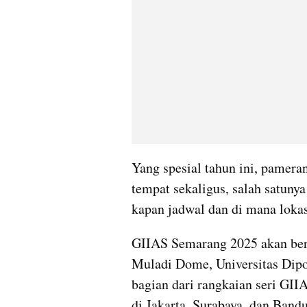
Yang spesial tahun ini, pamera
tempat sekaligus, salah satuny
kapan jadwal dan di mana lok
GIIAS Semarang 2025 akan ber
Muladi Dome, Universitas Dipo
bagian dari rangkaian seri GII
di Jakarta, Surabaya, dan Band