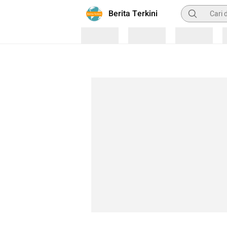
Pencarian
Berita Terkini
Loading
Loading
Loading