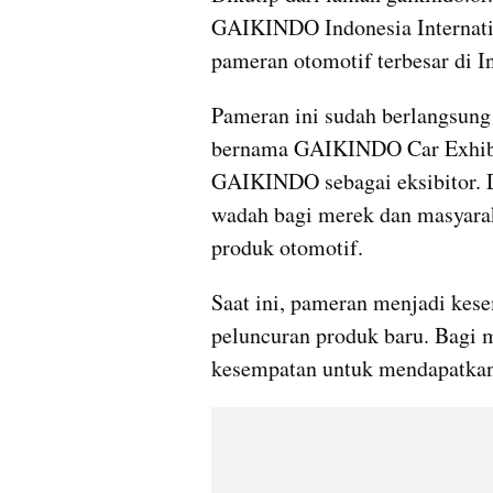
GAIKINDO Indonesia Internatio
pameran otomotif terbesar di I
Pameran ini sudah berlangsung 
bernama GAIKINDO Car Exhibiti
GAIKINDO sebagai eksibitor. D
wadah bagi merek dan masyarak
produk otomotif.
Saat ini, pameran menjadi kes
peluncuran produk baru. Bagi 
kesempatan untuk mendapatkan