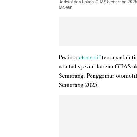
Jadwal dan Lokasi GIIAS Semarang 2025. 
Mclean
Pecinta 
otomotif 
tentu sudah t
ada hal spesial karena GIIAS ak
Semarang. Penggemar otomotif 
Semarang 2025.