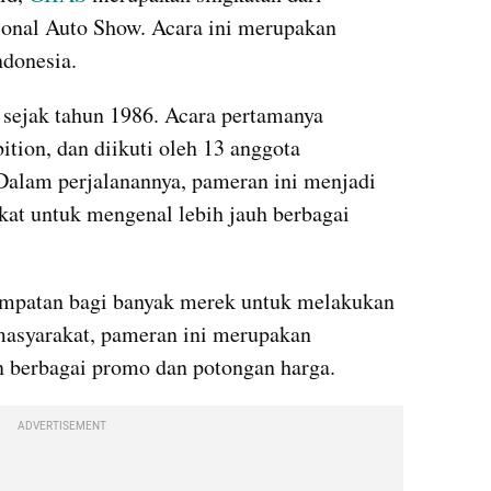
nal Auto Show. Acara ini merupakan 
ndonesia.
sejak tahun 1986. Acara pertamanya 
on, dan diikuti oleh 13 anggota 
alam perjalanannya, pameran ini menjadi 
at untuk mengenal lebih jauh berbagai 
empatan bagi banyak merek untuk melakukan 
masyarakat, pameran ini merupakan 
 berbagai promo dan potongan harga.
ADVERTISEMENT