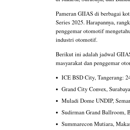
Pameran GIIAS di berbagai kot
Series 2025. Harapannya, rangk
penggemar otomotif mengetahui 
industri otomotif.
Berikut ini adalah jadwal GIIA
masyarakat dan penggemar oto
ICE BSD City, Tangerang: 24
Grand City Convex, Surabaya
Muladi Dome UNDIP, Semara
Sudirman Grand Ballroom, B
Summarecon Mutiara, Makas