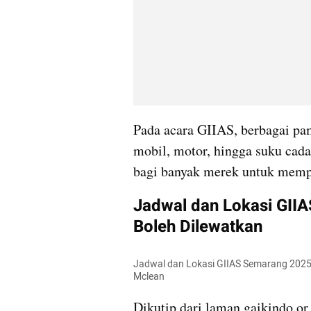
Pada acara GIIAS, berbagai pam
mobil, motor, hingga suku cada
bagi banyak merek untuk memp
Jadwal dan Lokasi GII
Boleh Dilewatkan
Jadwal dan Lokasi GIIAS Semarang 2025. 
Mclean
Dikutip dari laman gaikindo.or.