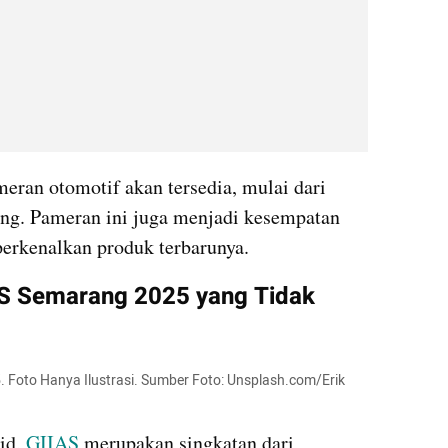
eran otomotif akan tersedia, mulai dari 
ng. Pameran ini juga menjadi kesempatan 
erkenalkan produk terbarunya.
AS Semarang 2025 yang Tidak 
Foto Hanya Ilustrasi. Sumber Foto: Unsplash.com/Erik 
id, 
GIIAS 
merupakan singkatan dari 