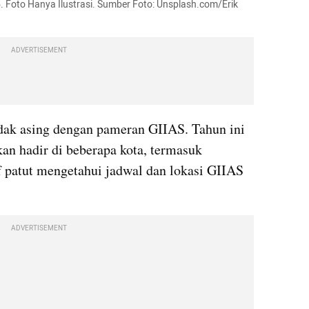
Foto Hanya Ilustrasi. Sumber Foto: Unsplash.com/Erik 
ADVERTISEMENT
idak asing dengan pameran GIIAS. Tahun ini 
an hadir di beberapa kota, termasuk 
patut mengetahui jadwal dan lokasi GIIAS 
ADVERTISEMENT