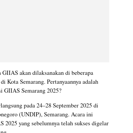
n GIIAS akan dilaksanakan di beberapa 
a di Kota Semarang. Pertanyaannya adalah 
asi GIIAS Semarang 2025?
langsung pada 24–28 September 2025 di 
negoro (UNDIP), Semarang. Acara ini 
AS 2025 yang sebelumnya telah sukses digelar 
ung.