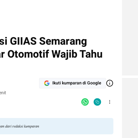
si GIIAS Semarang
 Otomotif Wajib Tahu
Ikuti kumparan di Google
nit
ngan dari redaksi kumparan