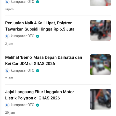
kumparanOTO
sejam
Penjualan Naik 4 Kali Lipat, Polytron
Tawarkan Subsidi Hingga Rp 6,5 Juta
kumparanOTO
2 jam
Melihat 'Bemo' Masa Depan Daihatsu dan
Kei Car JDM di GIIAS 2026
kumparanOTO
2 jam
Jajal Langsung Fitur Unggulan Motor
Listrik Polytron di GIIAS 2026
kumparanOTO
20 jam