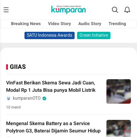
Breaking News
Video Story
Audio Story
Trending
SATU Indonesia Awards
Green Initiative
GIIAS
VinFast Berikan Skema Sewa Jadi Cuan,
Modal Rp 1 Juta Bisa punya Mobil Listrik
kumparanOTO
10 menit
Mengenal Skema Battery as a Service
Polytron G3, Baterai Dijamin Seumur Hidup