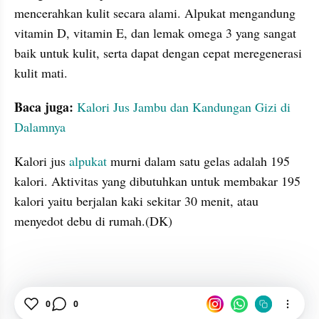
mencerahkan kulit secara alami. Alpukat mengandung 
vitamin D, vitamin E, dan lemak omega 3 yang sangat 
baik untuk kulit, serta dapat dengan cepat meregenerasi 
kulit mati.
Baca juga:
Kalori Jus Jambu dan Kandungan Gizi di 
Dalamnya
Kalori jus 
alpukat
 murni dalam satu gelas adalah 195 
kalori. Aktivitas yang dibutuhkan untuk membakar 195 
kalori yaitu berjalan kaki sekitar 30 menit, atau 
menyedot debu di rumah.(DK) 

0
0
Kalori
Jus
Alpukat