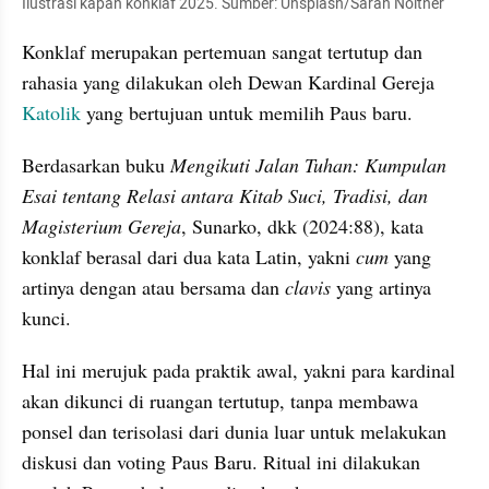
Ilustrasi kapan konklaf 2025. Sumber: Unsplash/Sarah Noltner
Konklaf merupakan pertemuan sangat tertutup dan 
rahasia yang dilakukan oleh Dewan Kardinal Gereja 
Katolik 
yang bertujuan untuk memilih Paus baru.
Berdasarkan buku 
Mengikuti Jalan Tuhan: Kumpulan 
Esai tentang Relasi antara Kitab Suci, Tradisi, dan 
Magisterium Gereja
, Sunarko, dkk (2024:88), kata 
konklaf berasal dari dua kata Latin, yakni 
cum 
yang 
artinya dengan atau bersama dan 
clavis
 yang artinya 
kunci.
Hal ini merujuk pada praktik awal, yakni para kardinal 
akan dikunci di ruangan tertutup, tanpa membawa 
ponsel dan terisolasi dari dunia luar untuk melakukan 
diskusi dan voting Paus Baru. Ritual ini dilakukan 