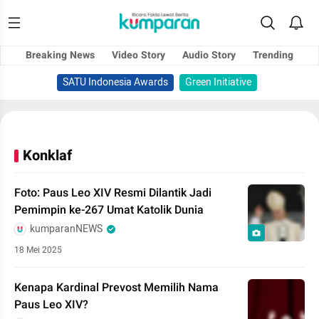
Breaking News
Video Story
Audio Story
Trending
SATU Indonesia Awards
Green Initiative
Konklaf
Foto: Paus Leo XIV Resmi Dilantik Jadi
Pemimpin ke-267 Umat Katolik Dunia
kumparanNEWS
18 Mei 2025
Kenapa Kardinal Prevost Memilih Nama
Paus Leo XIV?