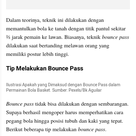
Dalam teorinya, teknik ini dilakukan dengan 
memantulkan bola ke tanah dengan titik pantul sekitar 
⅔ jarak pemain ke lawan. Biasanya, teknik
 bounce pass
dilakukan saat bertanding melawan orang yang 
memiliki postur lebih tinggi.
Tip Melakukan Bounce Pass
Ilustrasi Apakah yang Dimaksud dengan Bounce Pass dalam 
Permainan Bola Basket. Sumber: Pexels/Bk Aguilar
Bounce pass 
tidak bisa dilakukan dengan sembarangan. 
Supaya berhasil mengoper harus memperhatikan cara 
pegang bola hingga posisi tubuh dan kaki yang tepat. 
Berikut beberapa tip melakukan 
bounce pass
.