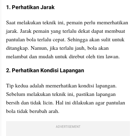
1. Perhatikan Jarak
Saat melakukan teknik ini, pemain perlu memerhatikan 
jarak. Jarak pemain yang terlalu dekat dapat membuat 
pantulan bola terlalu cepat. Sehingga akan sulit untuk 
ditangkap. Namun, jika terlalu jauh, bola akan 
melambat dan mudah untuk direbut oleh tim lawan.
2. Perhatikan Kondisi Lapangan
Tip kedua adalah memerhatikan kondisi lapangan. 
Sebelum melakukan teknik ini, pastikan lapangan 
bersih dan tidak licin. Hal ini dilakukan agar pantulan 
bola tidak berubah arah.
ADVERTISEMENT