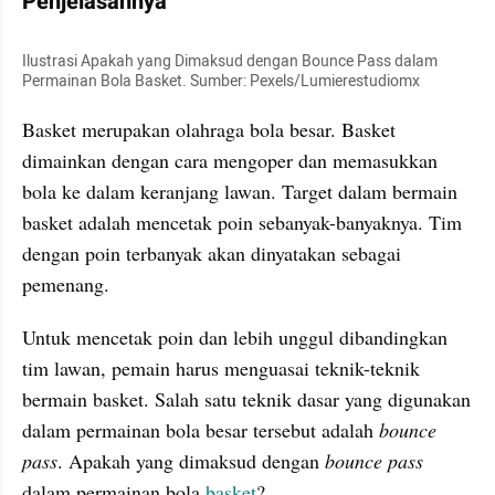
Penjelasannya
Ilustrasi Apakah yang Dimaksud dengan Bounce Pass dalam 
Permainan Bola Basket. Sumber: Pexels/Lumierestudiomx
Basket merupakan olahraga bola besar. Basket 
dimainkan dengan cara mengoper dan memasukkan 
bola ke dalam keranjang lawan. Target dalam bermain 
basket adalah mencetak poin sebanyak-banyaknya. Tim 
dengan poin terbanyak akan dinyatakan sebagai 
pemenang.
Untuk mencetak poin dan lebih unggul dibandingkan 
tim lawan, pemain harus menguasai teknik-teknik 
bermain basket. Salah satu teknik dasar yang digunakan 
dalam permainan bola besar tersebut adalah 
bounce 
pass
. Apakah yang dimaksud dengan 
bounce pass 
dalam permainan bola 
basket
?