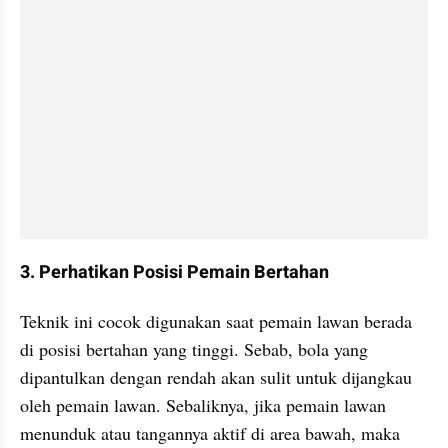
3. Perhatikan Posisi Pemain Bertahan
Teknik ini cocok digunakan saat pemain lawan berada 
di posisi bertahan yang tinggi. Sebab, bola yang 
dipantulkan dengan rendah akan sulit untuk dijangkau 
oleh pemain lawan. Sebaliknya, jika pemain lawan 
menunduk atau tangannya aktif di area bawah, maka 