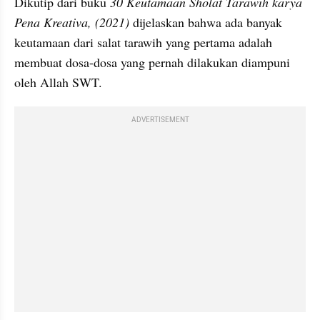
Dikutip dari buku 
30 Keutamaan Sholat Tarawih karya 
Pena Kreativa, (2021)
 dijelaskan bahwa ada banyak 
keutamaan dari salat tarawih yang pertama adalah 
membuat dosa-dosa yang pernah dilakukan diampuni 
oleh Allah SWT.
ADVERTISEMENT