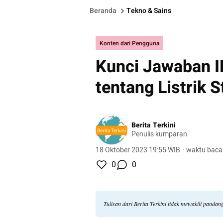
Beranda
Tekno & Sains
Konten dari Pengguna
Kunci Jawaban I
tentang Listrik S
Berita Terkini
Penulis kumparan
18 Oktober 2023 19:55 WIB
·
waktu baca
0
0
Tulisan dari Berita Terkini tidak mewakili panda