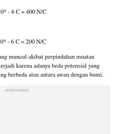
10^ - 6 C = 400 N/C
10^ - 6 C = 200 N/C
 yang muncul akibat perpindahan muatan 
 terjadi karena adanya beda potensial yang 
ang berbeda atau antara awan dengan bumi.
ADVERTISEMENT