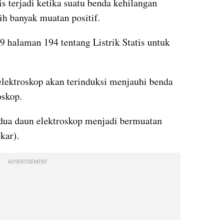
is terjadi ketika suatu benda kehilangan 
ih banyak muatan positif.
9 halaman 194 tentang Listrik Statis untuk 
elektroskop akan terinduksi menjauhi benda 
oskop.
dua daun elektroskop menjadi bermuatan 
kar).
ADVERTISEMENT