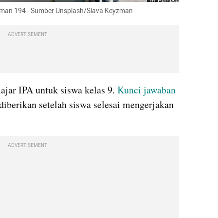
Perbesar
laman 194 - Sumber Unsplash/Slava Keyzman
ADVERTISEMENT
ajar IPA untuk siswa kelas 9. 
Kunci jawaban
diberikan setelah siswa selesai mengerjakan 
ADVERTISEMENT