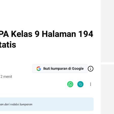
PA Kelas 9 Halaman 194
tatis
Ikuti kumparan di Google
 2 menit
ngan dari redaksi kumparan