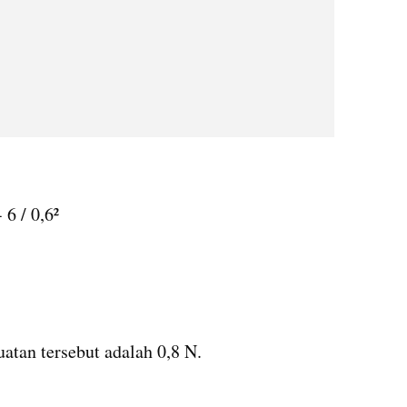
 6 / 0,6²
atan tersebut adalah 0,8 N.