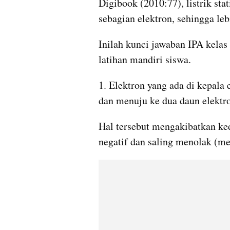
Digibook (2010:77), listrik stat
sebagian elektron, sehingga leb
Inilah kunci jawaban IPA kelas 
latihan mandiri siswa.
1. Elektron yang ada di kepala 
dan menuju ke dua daun elektr
Hal tersebut mengakibatkan ke
negatif dan saling menolak (me