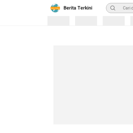
Pencarian
Berita Terkini
Loading
Loading
Loading