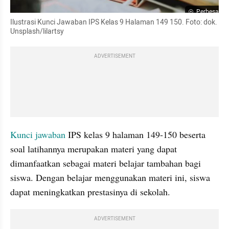
Perbesar
Ilustrasi Kunci Jawaban IPS Kelas 9 Halaman 149 150. Foto: dok. 
Unsplash/lilartsy
ADVERTISEMENT
Kunci jawaban
 IPS kelas 9 halaman 149-150 beserta 
soal latihannya merupakan materi yang dapat 
dimanfaatkan sebagai materi belajar tambahan bagi 
siswa. Dengan belajar menggunakan materi ini, siswa 
dapat meningkatkan prestasinya di sekolah.
ADVERTISEMENT