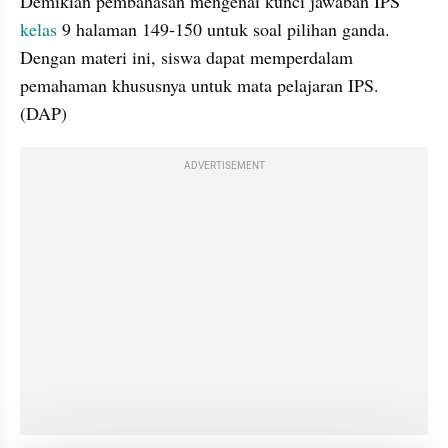
Demikian pembahasan mengenai kunci jawaban IPS 
kelas 
9 halaman 149-150 untuk soal pilihan ganda. 
Dengan materi ini, siswa dapat memperdalam 
pemahaman khususnya untuk mata pelajaran IPS. 
(DAP)
ADVERTISEMENT