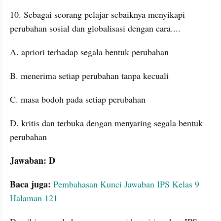
10. Sebagai seorang pelajar sebaiknya menyikapi 
perubahan sosial dan globalisasi dengan cara....
A. apriori terhadap segala bentuk perubahan
B. menerima setiap perubahan tanpa kecuali
C. masa bodoh pada setiap perubahan
D. kritis dan terbuka dengan menyaring segala bentuk 
perubahan
Jawaban: D
Baca juga:
Pembahasan Kunci Jawaban IPS Kelas 9 
Halaman 121