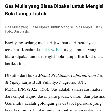
Gas Mulia yang Biasa Dipakai untuk Mengisi 
Bola Lampu Listrik
Gas Mulia yang Biasa Dipakai untuk Mengisi Bola Lampu Listrik, 
Foto: Unsplash.
Bagi yang sedang mencari jawaban dari pertanyaan 
tersebut. Ketahui 
kunci jawaban
 tts gas mulia yang 
biasa dipakai untuk mengisi bola lampu listrik di ulasan 
berikut ini.
Dikutip dari buku
 Modul Praktikum Laboratorium Fire 
& Safety 
karya Budi Sulistiyo Nugroho, S.T., 
M.P.H.IPM (2022: 156), Gas adalah salah satu materi 
dari empat wujud dasar yaitu padat, cairan, dan plasma. 
Gas mulia adalah golongan gas di tabel periodik yang 
berada di grup 18 atau juga disebut sebagai golongan 