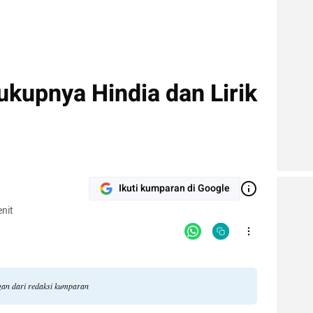
kupnya Hindia dan Lirik
Ikuti kumparan di Google
nit
ngan dari redaksi kumparan