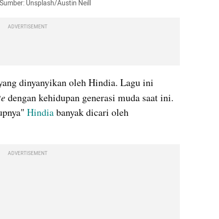
 Sumber: Unsplash/Austin Neill
ADVERTISEMENT
ng dinyanyikan oleh Hindia. Lagu ini 
te
 dengan kehidupan generasi muda saat ini. 
upnya" 
Hindia 
banyak dicari oleh 
ADVERTISEMENT