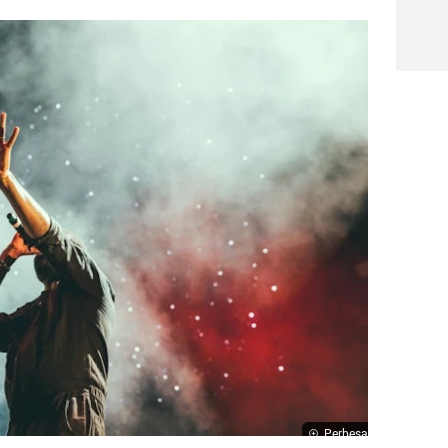
Perbesar