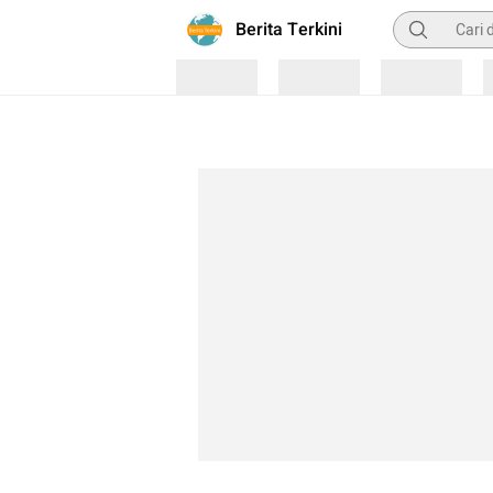
Pencarian
Berita Terkini
Loading
Loading
Loading