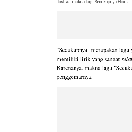
Ilustrasi makna lagu Secukupnya Hindia.
"Secukupnya" merupakan lagu ya
memiliki lirik yang sangat
 rela
Karenanya, makna lagu "Secuk
penggemarnya.