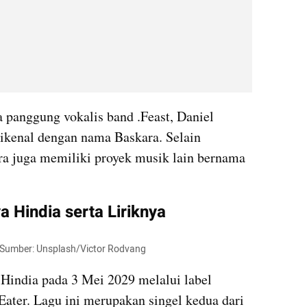
panggung vokalis band .Feast, Daniel 
dikenal dengan nama Baskara. Selain 
a juga memiliki proyek musik lain bernama 
Hindia serta Liriknya
. Sumber: Unsplash/Victor Rodvang
 Hindia pada 3 Mei 2029 melalui label 
Eater. Lagu ini merupakan singel kedua dari 