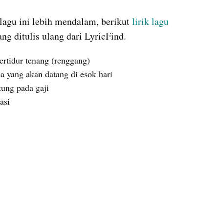
gu ini lebih mendalam, berikut 
lirik lagu
ng ditulis ulang dari LyricFind.
ertidur tenang (renggang)
a yang akan datang di esok hari
tung pada gaji
asi