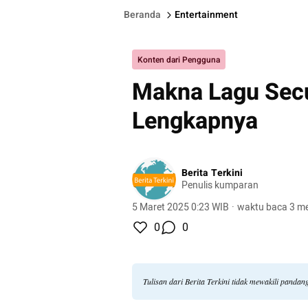
Beranda
Entertainment
Konten dari Pengguna
Makna Lagu Secu
Lengkapnya
Berita Terkini
Penulis kumparan
5 Maret 2025 0:23 WIB
·
waktu baca 3 me
0
0
Tulisan dari Berita Terkini tidak mewakili panda