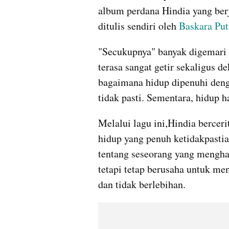
album perdana Hindia yang ber
ditulis sendiri oleh 
Baskara Put
"Secukupnya" banyak digemari 
terasa sangat getir sekaligus d
bagaimana hidup dipenuhi denga
tidak pasti. Sementara, hidup ha
Melalui lagu ini,Hindia bercer
hidup yang penuh ketidakpasti
tentang seseorang yang menghad
tetapi tetap berusaha untuk men
dan tidak berlebihan.