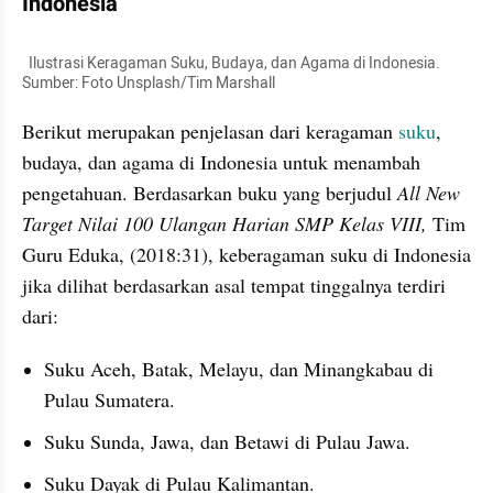
Indonesia
  Ilustrasi Keragaman Suku, Budaya, dan Agama di Indonesia. 
Sumber: Foto Unsplash/Tim Marshall
Berikut merupakan penjelasan dari keragaman 
suku
, 
budaya, dan agama di Indonesia untuk menambah 
pengetahuan. Berdasarkan buku yang berjudul 
All New 
Target Nilai 100 Ulangan Harian SMP Kelas VIII,
 Tim 
Guru Eduka, (2018:31), keberagaman suku di Indonesia 
jika dilihat berdasarkan asal tempat tinggalnya terdiri 
dari:
Suku Aceh, Batak, Melayu, dan Minangkabau di 
Pulau Sumatera.
Suku Sunda, Jawa, dan Betawi di Pulau Jawa.
Suku Dayak di Pulau Kalimantan.