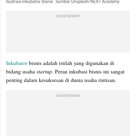
Ilustrasi Inkubator Bisnis   Sumber Unsplash/NEXT Academy
ADVERTISEMENT
Inkubator
 bisnis adalah istilah yang digunakan di 
bidang usaha 
startup
. Peran inkubasi bisnis ini sangat 
penting dalam kesuksesan di dunia usaha rintisan.
ADVERTISEMENT