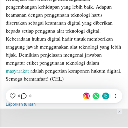
pengembangan kehidupan yang lebih baik. Adapun 
keamanan dengan penggunaan teknologi harus 
disertakan sebagai keamanan digital yang diberikan 
kepada setiap pengguna alat teknologi digital. 
Keberadaan hukum digital hadir untuk memberikan 
tanggung jawab menggunakan alat teknologi yang lebih 
bijak. Demikian penjelasan mengenai jawaban 
mengatur etiket penggunaan teknologi dalam 
masyarakat
 adalah pengertian komponen hukum digital. 
Semoga bermanfaat! (CHL)
Pengertian
Teknologi
Masyarakat
0
0
Laporkan tulisan
Tim Editor
Editor Section