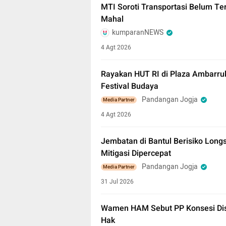
MTI Soroti Transportasi Belum Ter
Mahal
kumparanNEWS
4 Agt 2026
Rayakan HUT RI di Plaza Ambarru
Festival Budaya
Pandangan Jogja
Media Partner
4 Agt 2026
Jembatan di Bantul Berisiko Long
Mitigasi Dipercepat
Pandangan Jogja
Media Partner
31 Jul 2026
Wamen HAM Sebut PP Konsesi Dis
Hak