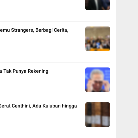
emu Strangers, Berbagi Cerita,
ia Tak Punya Rekening
Serat Centhini, Ada Kuluban hingga