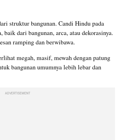
dari struktur bangunan. Candi Hindu pada 
baik dari bangunan, arca, atau dekorasinya. 
kesan ramping dan berwibawa.
erlihat megah, masif, mewah dengan patung 
ntuk bangunan umumnya lebih lebar dan 
ADVERTISEMENT