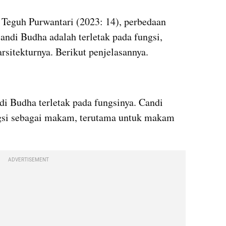
 Teguh Purwantari (2023: 14), perbedaan 
candi Budha adalah terletak pada fungsi, 
rsitekturnya. Berikut penjelasannya.
i Budha terletak pada fungsinya. Candi 
gsi sebagai makam, terutama untuk makam 
ADVERTISEMENT