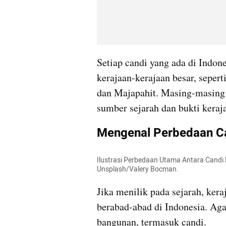
Setiap candi yang ada di Indone
kerajaan-kerajaan besar, sepert
dan Majapahit. Masing-masing 
sumber sejarah dan bukti keraja
Mengenal Perbedaan Ca
Ilustrasi Perbedaan Utama Antara Candi 
Unsplash/Valery Bocman.
Jika menilik pada sejarah, ker
berabad-abad di Indonesia. Ag
bangunan, termasuk candi.