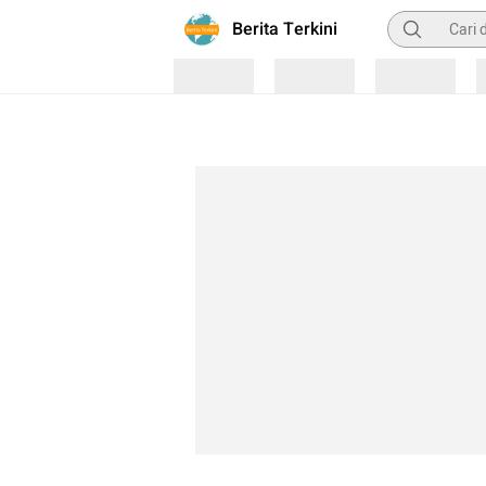
Pencarian
Berita Terkini
Loading
Loading
Loading