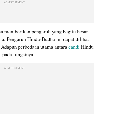
ADVERTISEMENT
 memberikan pengaruh yang begitu besar 
ia. Pengaruh Hindu-Budha ini dapat dilihat 
 Adapun perbedaan utama antara 
candi
 Hindu 
k pada fungsinya.
ADVERTISEMENT