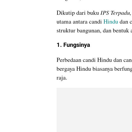
Dikutip dari buku 
IPS Terpadu,
utama antara candi 
Hindu
 dan 
struktur bangunan, dan bentuk a
1. Fungsinya
Perbedaan candi Hindu dan cand
bergaya Hindu biasanya berfun
raja.