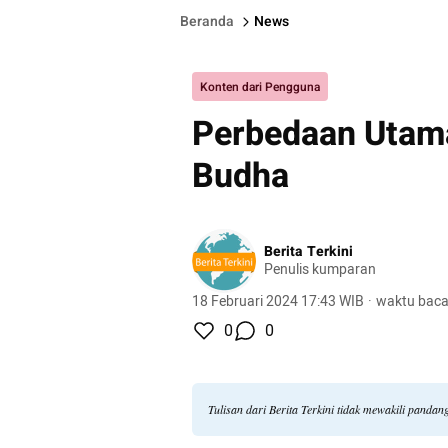
Beranda
News
Konten dari Pengguna
Perbedaan Utama
Budha
Berita Terkini
Penulis kumparan
18 Februari 2024 17:43 WIB
·
waktu baca
0
0
Tulisan dari Berita Terkini tidak mewakili panda