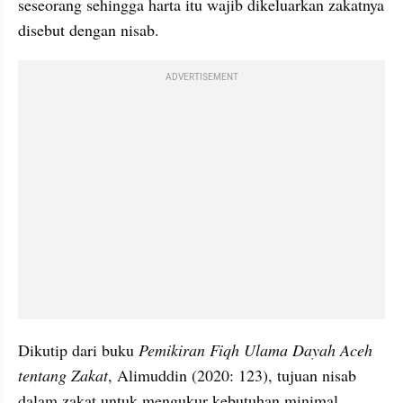
seseorang sehingga harta itu wajib dikeluarkan zakatnya 
disebut dengan nisab.
ADVERTISEMENT
Dikutip dari buku 
Pemikiran Fiqh Ulama Dayah Aceh 
tentang Zakat
, Alimuddin (2020: 123), tujuan nisab 
dalam zakat untuk mengukur kebutuhan minimal 