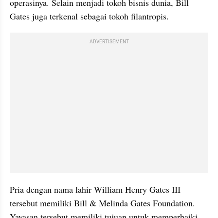
operasinya. Selain menjadi tokoh bisnis dunia, Bill 
Gates juga terkenal sebagai tokoh filantropis.
ADVERTISEMENT
Pria dengan nama lahir William Henry Gates III 
tersebut memiliki Bill & Melinda Gates Foundation. 
Yayasan tersebut memiliki tujuan untuk memperbaiki 