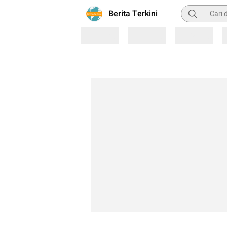
Pencarian
Berita Terkini
Loading
Loading
Loading