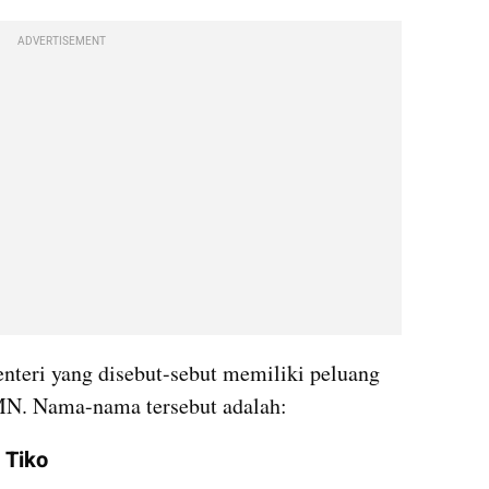
ADVERTISEMENT
enteri yang disebut-sebut memiliki peluang 
MN. Nama-nama tersebut adalah:
 Tiko