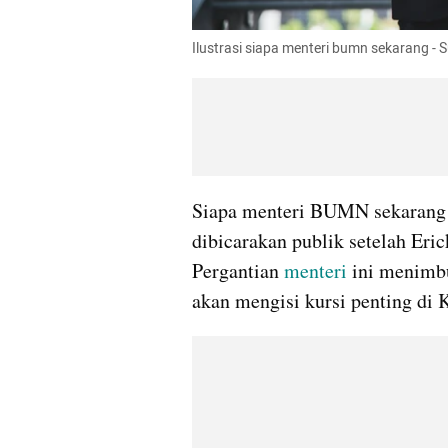
Ilustrasi siapa menteri bumn sekarang 
Siapa menteri BUMN sekarang m
dibicarakan publik setelah Eric
Pergantian 
menteri
 ini menimbu
akan mengisi kursi penting d