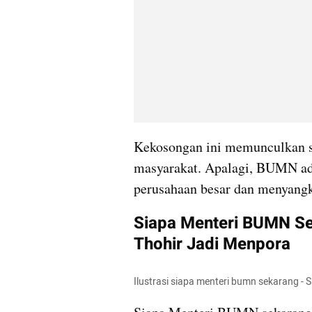
Kekosongan ini memunculkan sp
masyarakat. Apalagi, BUMN ada
perusahaan besar dan menyangk
Siapa Menteri BUMN Sek
Thohir Jadi Menpora
Ilustrasi siapa menteri bumn sekarang 