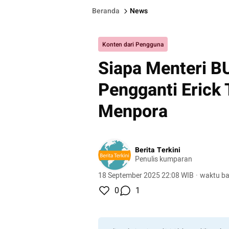
Beranda
News
Konten dari Pengguna
Siapa Menteri 
Pengganti Erick 
Menpora
Berita Terkini
Penulis kumparan
18 September 2025 22:08 WIB
·
waktu ba
0
1