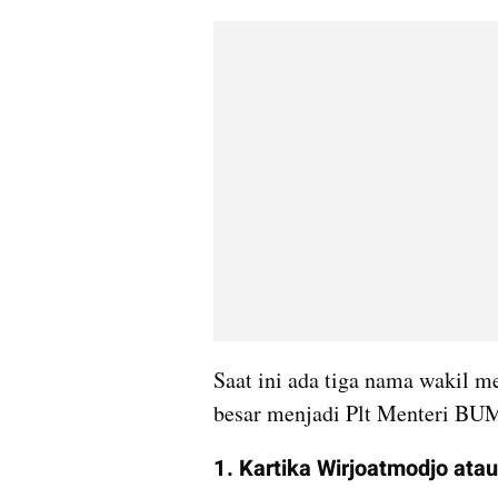
Saat ini ada tiga nama wakil m
besar menjadi Plt Menteri BU
1. Kartika Wirjoatmodjo atau