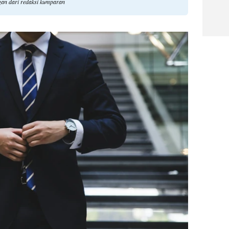
ngan dari redaksi kumparan