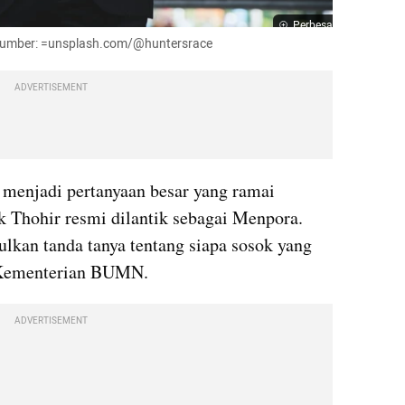
Perbesar
- Sumber: =unsplash.com/@huntersrace
ADVERTISEMENT
enjadi pertanyaan besar yang ramai 
k Thohir resmi dilantik sebagai Menpora. 
lkan tanda tanya tentang siapa sosok yang 
i Kementerian BUMN.
ADVERTISEMENT