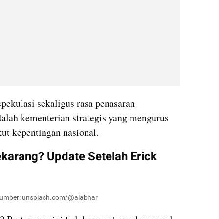
ekulasi sekaligus rasa penasaran 
lah kementerian strategis yang mengurus 
ut kepentingan nasional.
arang? Update Setelah Erick 
- Sumber: unsplash.com/@alabhar