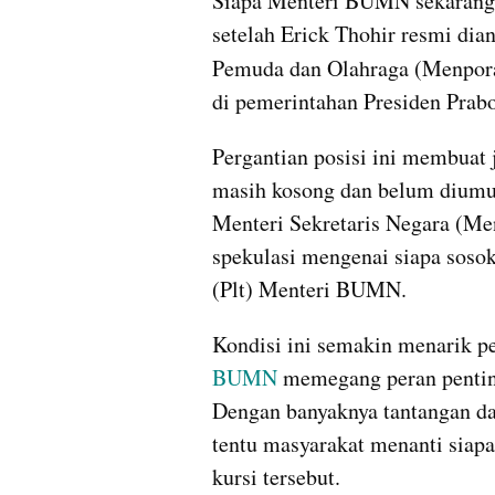
Siapa Menteri BUMN sekarang? 
setelah Erick Thohir resmi dia
Pemuda dan Olahraga (Menpora).
di pemerintahan Presiden Prab
Pergantian posisi ini membuat
masih kosong dan belum diumu
Menteri Sekretaris Negara (Men
spekulasi mengenai siapa sosok
(Plt) Menteri BUMN.
Kondisi ini semakin menarik pe
BUMN
 memegang peran pentin
Dengan banyaknya tantangan dan
tentu masyarakat menanti siapa
kursi tersebut.