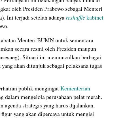
Pertanyaan ini belakangan banyak muncul 
ngkat oleh Presiden Prabowo sebagai Menteri 
 Ini terjadi setelah adanya 
reshuffle
 kabinet
owo.
 jabatan Menteri BUMN untuk sementara 
mkan secara resmi oleh Presiden maupun 
sesneg). Situasi ini memunculkan berbagai 
 yang akan ditunjuk sebagai pelaksana tugas 
rhatian publik mengingat 
Kementerian 
g dalam mengelola perusahaan pelat merah. 
 agenda strategis yang harus dijalankan, 
 figur yang akan dipercaya untuk mengisi 