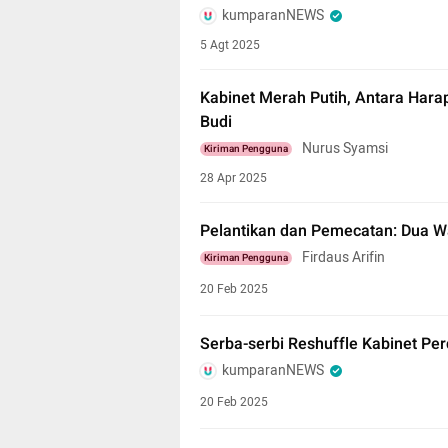
kumparanNEWS
5 Agt 2025
Kabinet Merah Putih, Antara Harap
Budi
Nurus Syamsi
Kiriman Pengguna
28 Apr 2025
Pelantikan dan Pemecatan: Dua 
Firdaus Arifin
Kiriman Pengguna
20 Feb 2025
Serba-serbi Reshuffle Kabinet P
kumparanNEWS
20 Feb 2025