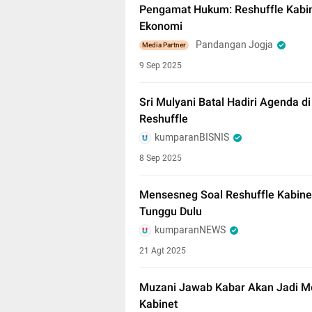
Pengamat Hukum: Reshuffle Kabine
Ekonomi
Pandangan Jogja
Media Partner
9 Sep 2025
Sri Mulyani Batal Hadiri Agenda
Reshuffle
kumparanBISNIS
8 Sep 2025
Mensesneg Soal Reshuffle Kabine
Tunggu Dulu
kumparanNEWS
21 Agt 2025
Muzani Jawab Kabar Akan Jadi Me
Kabinet