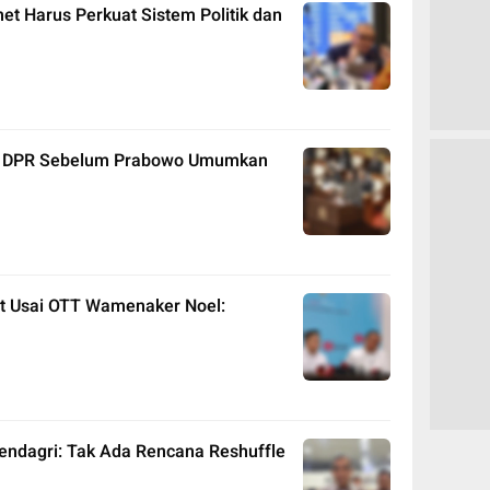
t Harus Perkuat Sistem Politik dan
 di DPR Sebelum Prabowo Umumkan
t Usai OTT Wamenaker Noel:
ndagri: Tak Ada Rencana Reshuffle