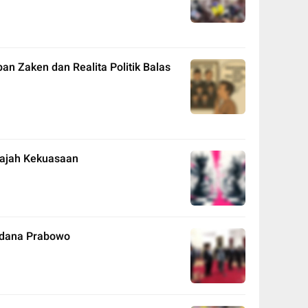
an Zaken dan Realita Politik Balas
Wajah Kekuasaan
erdana Prabowo