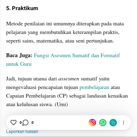
5. Praktikum
Metode penilaian ini umumnya diterapkan pada mata 
pelajaran yang membutuhkan keterampilan praktis, 
seperti sains, matematika, atau seni pertunjukan.
Baca Juga: 
Fungsi Asesmen Sumatif dan Formatif 
untuk Guru
Jadi, tujuan utama dari 
assesmen
 sumatif yaitu 
mengevaluasi pencapaian tujuan 
pembelajaran
 atau 
Capaian Pembelajaran (CP) sebagai landasan kenaikan 
atau kelulusan siswa. (Umi)
0
0
Pembelajaran
ujian
Siswa
Laporkan tulisan