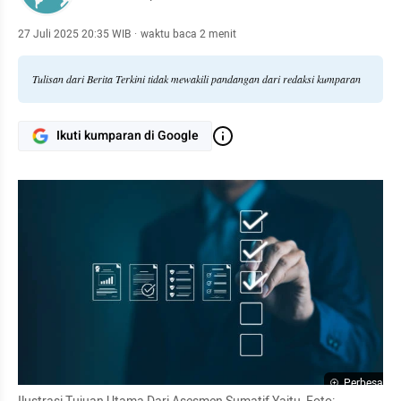
27 Juli 2025 20:35 WIB
·
waktu baca 2 menit
Tulisan dari Berita Terkini tidak mewakili pandangan dari redaksi kumparan
Ikuti kumparan di Google
Perbesar