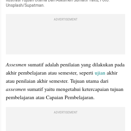
Ilustrasi Tujuan Utama Dari Asesmen Sumatif Yaitu, Foto: 
Unsplash/Supatman.
ADVERTISEMENT
Assesmen 
sumatif adalah penilaian yang dilakukan pada 
akhir pembelajaran atau semester, seperti 
ujian
 akhir 
atau penilaian akhir semester. Tujuan utama dari 
assesmen 
sumatif yaitu mengetahui ketercapaian tujuan 
pembelajaran atau Capaian Pembelajaran.
ADVERTISEMENT