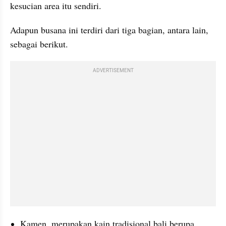
kesucian area itu sendiri. 
Adapun busana ini terdiri dari tiga bagian, antara lain, 
sebagai berikut. 
ADVERTISEMENT
Kamen, merupakan kain tradisional bali berupa 