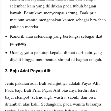
selembar kain yang dililitkan pada tubuh bagian 
bawah. Bentuknya menyerupai sarung. Baik pria 
maupun wanita mengenakan kamen sebagai bawahan 
pakaian mereka.
Kancrik atau selendang yang berfungsi sebagai ikat 
pinggang.
Udeng, yaitu penutup kepala, dibuat dari kain yang 
dijahit hingga membentuk simpul di bagian tengah. 
3. Baju Adat Payas Alit
Jenis pakaian adat Bali selanjutnya adalah Payas Alit. 
Pada baju Bali Pria, Payas Alit biasanya terdiri dari 
baju, slempot (selendang), wastra, sabuk, dan bisa 
ditambah alas kaki. Sedangkan, pada wanita biasanya 
terdiri dari baju yang tidak harus kebaya, kain, 