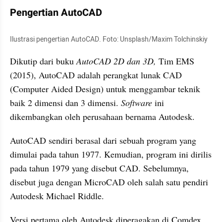
Pengertian AutoCAD
Ilustrasi pengertian AutoCAD. Foto: Unsplash/Maxim Tolchinskiy
Dikutip dari buku 
AutoCAD 2D dan 3D, 
Tim EMS 
(2015), AutoCAD adalah perangkat lunak CAD 
(Computer Aided Design) untuk menggambar teknik 
baik 2 dimensi dan 3 dimensi. 
Software
 ini 
dikembangkan oleh perusahaan bernama Autodesk.
AutoCAD sendiri berasal dari sebuah program yang 
dimulai pada tahun 1977. Kemudian, program ini dirilis 
pada tahun 1979 yang disebut CAD. Sebelumnya, 
disebut juga dengan MicroCAD oleh salah satu pendiri 
Autodesk Michael Riddle.
Versi pertama oleh Autodesk diperagakan di Comdex 