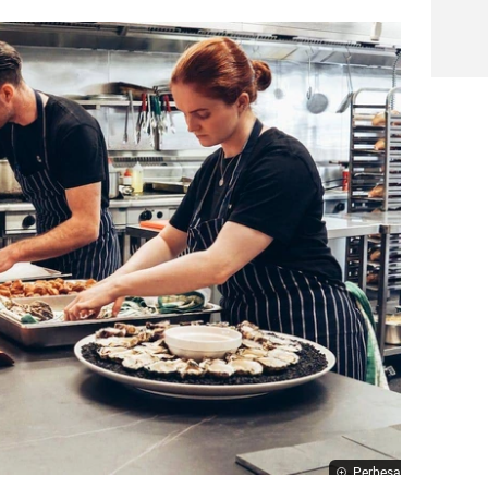
Perbesar