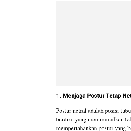
1. Menjaga Postur Tetap Net
Postur netral adalah posisi tu
berdiri, yang meminimalkan tek
mempertahankan postur yang be