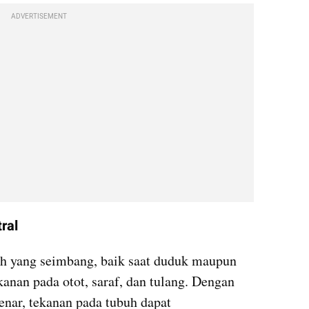
ADVERTISEMENT
ral
buh yang seimbang, baik saat duduk maupun 
anan pada otot, saraf, dan tulang. Dengan 
nar, tekanan pada tubuh dapat 