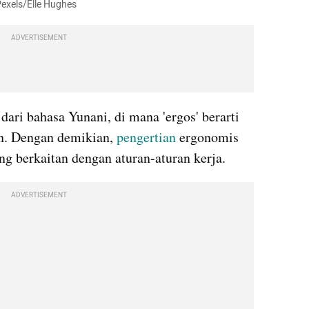
Pexels/Elle Hughes
ADVERTISEMENT
dari bahasa Yunani, di mana 'ergos' berarti 
an. Dengan demikian, 
pengertian
 ergonomis 
ng berkaitan dengan aturan-aturan kerja.
ADVERTISEMENT