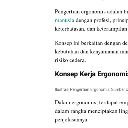
manusia
 dengan profesi, prinsi
keterbatasan, dan keterampilan
Konsep ini berkaitan dengan d
kebutuhan dan kenyamanan man
risiko cedera.
Konsep Kerja Ergonomi
Ilustrasi Pengertian Ergonomis, Sumber
Dalam ergonomis, terdapat emp
dalam rangka menciptakan lin
penjelasannya.