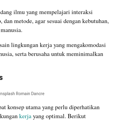
Pengertian ergonomis adalah bidang ilmu yang mempelajari interaksi 
p, dan metode, agar sesuai dengan kebutuhan, 
 manusia.
esain lingkungan kerja yang mengakomodasi 
usia, serta berusaha untuk meminimalkan 
s
 Unsplash Romain Dancre
at konsep utama yang perlu diperhatikan 
gkungan 
kerja
 yang optimal. Berikut 