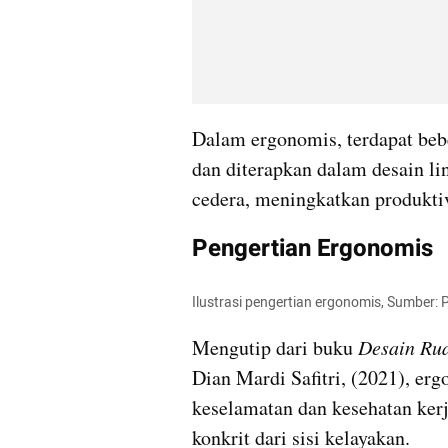
Dalam ergonomis, terdapat bebe
dan diterapkan dalam desain li
cedera, meningkatkan produkti
Pengertian Ergonomis
Ilustrasi pengertian ergonomis, Sumber: 
Mengutip dari buku 
Desain Ru
Dian Mardi Safitri, (2021), er
keselamatan dan kesehatan kerja
konkrit dari sisi kelayakan.