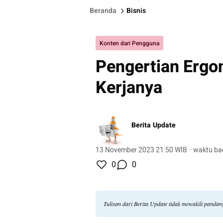
Beranda
Bisnis
Konten dari Pengguna
Pengertian Ergo
Kerjanya
Berita Update
13 November 2023 21:50 WIB
·
waktu ba
0
0
Tulisan dari Berita Update tidak mewakili panda