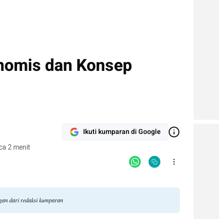
nomis dan Konsep
Ikuti kumparan di Google
ca 2 menit
ngan dari redaksi kumparan