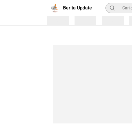
Pencarian
Berita Update
Loading
Loading
Loading