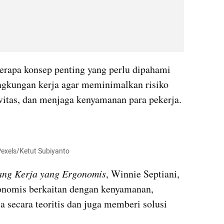
rapa konsep penting yang perlu dipahami 
ngkungan kerja agar meminimalkan risiko 
vitas, dan menjaga kenyamanan para pekerja.
Pexels/Ketut Subiyanto
ang Kerja yang Ergonomis
, Winnie Septiani, 
gonomis berkaitan dengan kenyamanan, 
 secara teoritis dan juga memberi solusi 