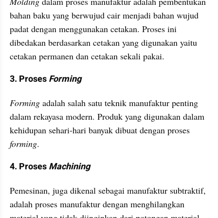
Molding
 dalam proses manufaktur adalah pembentukan 
bahan baku yang berwujud cair menjadi bahan wujud 
padat dengan menggunakan cetakan. Proses ini 
dibedakan berdasarkan cetakan yang digunakan yaitu 
cetakan permanen dan cetakan sekali pakai.
3. Proses 
Forming
Forming
 adalah salah satu teknik manufaktur penting 
dalam rekayasa modern. Produk yang digunakan dalam 
kehidupan sehari-hari banyak dibuat dengan proses 
forming
.
4. Proses 
Machining
Pemesinan, juga dikenal sebagai manufaktur subtraktif, 
adalah proses manufaktur dengan menghilangkan 
material yang tidak diinginkan dari potongan material 