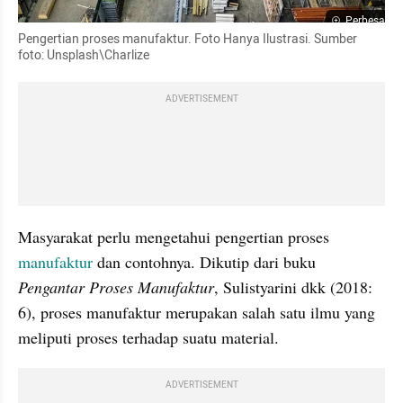
Perbesar
Pengertian proses manufaktur. Foto Hanya Ilustrasi. Sumber 
foto: Unsplash\Charlize
ADVERTISEMENT
Masyarakat perlu mengetahui pengertian proses 
manufaktur
 dan contohnya. Dikutip dari buku 
Pengantar Proses Manufaktur
, Sulistyarini dkk (2018: 
6), proses manufaktur merupakan salah satu ilmu yang 
meliputi proses terhadap suatu material.
ADVERTISEMENT