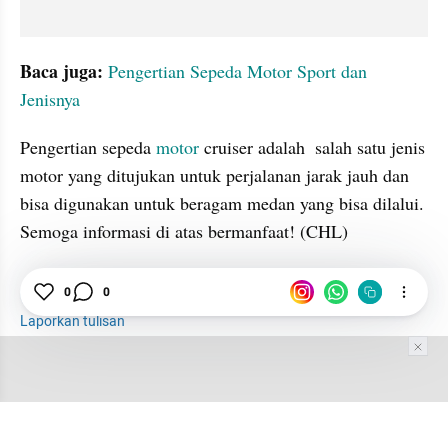
Baca juga: 
Pengertian Sepeda Motor Sport dan 
Jenisnya
Pengertian sepeda 
motor 
cruiser adalah  salah satu jenis 
motor yang ditujukan untuk perjalanan jarak jauh dan 
bisa digunakan untuk beragam medan yang bisa dilalui. 
Semoga informasi di atas bermanfaat! (CHL)
Sepeda
Motor
Sepeda Motor
0
0
Laporkan tulisan
Tim Editor
Editor Section