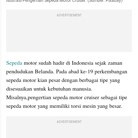
Ilustrasi Pengertian Sepeda Motor Cruiser. (Sumber: Pixabay)
ADVERTISEMENT
Sepeda 
motor sudah hadir di Indonesia sejak zaman 
pendudukan Belanda. Pada abad ke-19 perkembangan 
sepeda motor kian pesat dengan berbagai tipe yang 
disesuaikan untuk kebutuhan manusia. 
Misalnya,pengertian sepeda motor cruiser sebagai tipe 
sepeda motor yang memiliki torsi mesin yang besar.
ADVERTISEMENT