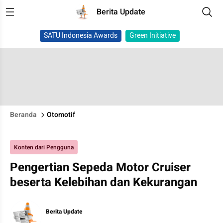
Berita Update
SATU Indonesia Awards
Green Initiative
Beranda
Otomotif
Konten dari Pengguna
Pengertian Sepeda Motor Cruiser
beserta Kelebihan dan Kekurangan
Berita Update