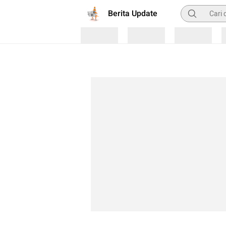
Pencarian
Berita Update
Loading
Loading
Loading