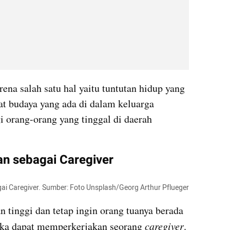
rena salah satu hal yaitu tuntutan hidup yang 
t budaya yang ada di dalam keluarga 
 orang-orang yang tinggal di daerah 
n sebagai Caregiver
agai Caregiver. Sumber: Foto Unsplash/Georg Arthur Pflueger
tinggi dan tetap ingin orang tuanya berada 
aka dapat memperkerjakan seorang
 caregiver
. 