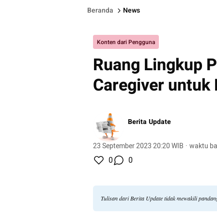
Beranda
News
Konten dari Pengguna
Ruang Lingkup P
Caregiver untuk 
Berita Update
23 September 2023 20:20 WIB
·
waktu ba
0
0
Tulisan dari Berita Update tidak mewakili panda