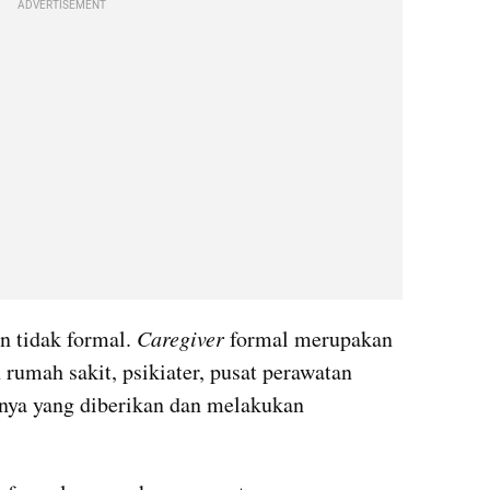
ADVERTISEMENT
an tidak formal.
 Caregiver 
formal merupakan 
rumah sakit, psikiater, pusat perawatan 
nnya yang diberikan dan melakukan 