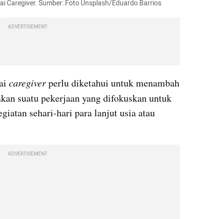
gai Caregiver. Sumber: Foto Unsplash/Eduardo Barrios
ADVERTISEMENT
ai 
caregiver
 perlu diketahui untuk menambah 
kan suatu pekerjaan yang difokuskan untuk 
tan sehari-hari para lanjut usia atau 
ADVERTISEMENT