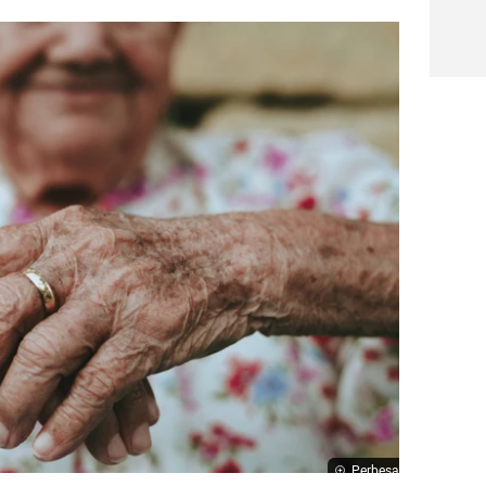
Perbesar