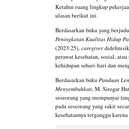
Ketahui ruang lingkup pekerjaa
ulasan berikut ini.
Berdasarkan buku yang berjudu
Peningkatan Kualitas Hidup Pas
(2023:25),
 caregiver
 didefinisi
perawat kesehatan, sosial, atau
kehidupan sehari-hari dan men
Berdasarkan buku 
Panduan Len
Menyembuhkan
, M. Siregar Hu
seseorang yang mempunyai tan
pada seseorang yang sakit seca
kesehatannya terganggu karena p