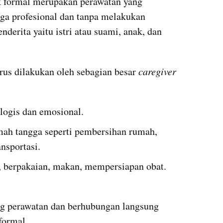
k formal merupakan perawatan yang 
ga profesional dan tanpa melakukan 
derita yaitu istri atau suami, anak, dan 
rus dilakukan oleh sebagian besar
 caregiver 
ogis dan emosional.
nsportasi. 
i, berpakaian, makan, mempersiapan obat.
g perawatan dan berhubungan langsung 
formal.