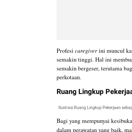
Profesi 
caregiver
 ini muncul ka
semakin tinggi. Hal ini membua
semakin bergeser, terutama bagi
perkotaan.
Ruang Lingkup Pekerjaa
  Ilustrasi Ruang Lingkup Pekerjaan seb
Bagi yang mempunyai kesibukan 
dalam perawatan yang baik, m