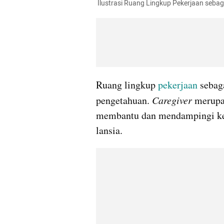
 Ilustrasi Ruang Lingkup Pekerjaan seba
Ruang lingkup 
pekerjaan
 sebag
pengetahuan. 
Caregiver
 merupa
membantu dan mendampingi kegia
lansia.