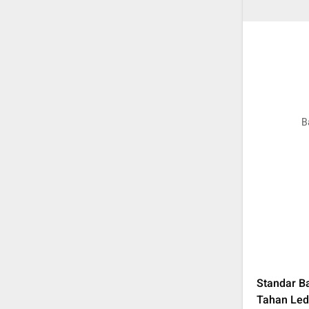
B
Standar B
Tahan Le