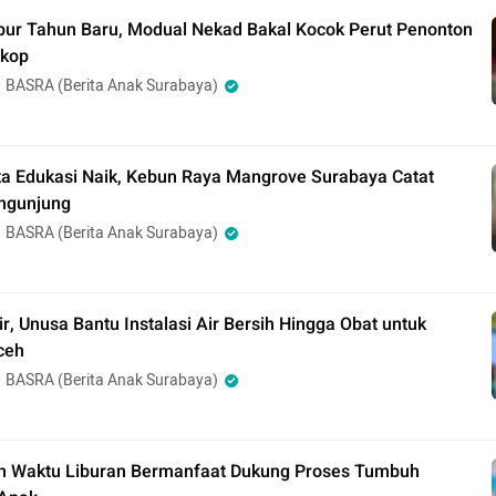
bur Tahun Baru, Modual Nekad Bakal Kocok Perut Penonton
skop
BASRA (Berita Anak Surabaya)
ta Edukasi Naik, Kebun Raya Mangrove Surabaya Catat
ngunjung
BASRA (Berita Anak Surabaya)
r, Unusa Bantu Instalasi Air Bersih Hingga Obat untuk
ceh
BASRA (Berita Anak Surabaya)
n Waktu Liburan Bermanfaat Dukung Proses Tumbuh