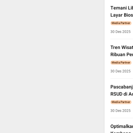
Temani Li
Layar Bio
Media Partner
30 Des 2025
Tren Wisa
Ribuan Pe
Media Partner
30 Des 2025
Pascabanji
RSUD di A
Media Partner
30 Des 2025
Optimalka