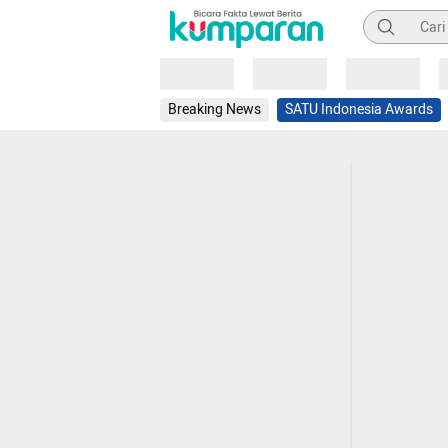
Pencarian
Loading
Loading
Loading
Breaking News
SATU Indonesia Awards