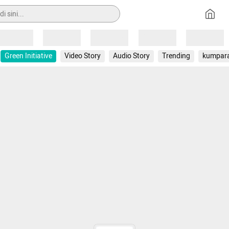
Loading
Loading
Loading
Loading
Loading
Green Initiative
Video Story
Audio Story
Trending
kumpar