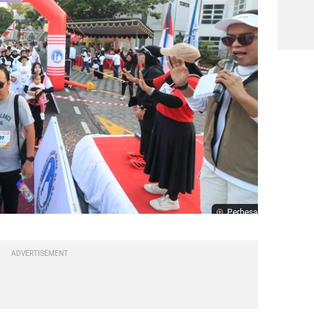
Perbesar
ADVERTISEMENT