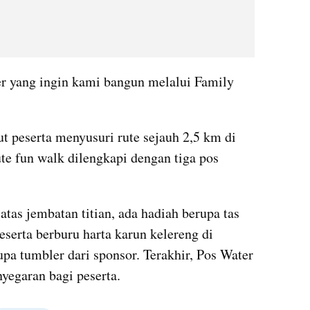
er yang ingin kami bangun melalui Family 
t peserta menyusuri rute sejauh 2,5 km di 
e fun walk dilengkapi dengan tiga pos 
atas jembatan titian, ada hadiah berupa tas 
serta berburu harta karun kelereng di 
upa tumbler dari sponsor. Terakhir, Pos Water 
nyegaran bagi peserta.