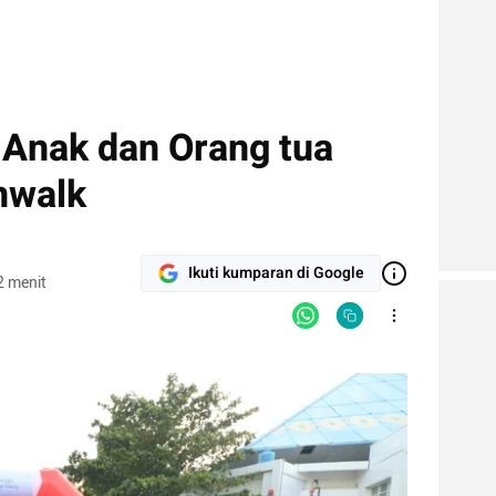
Anak dan Orang tua
nwalk
Ikuti kumparan di Google
2 menit