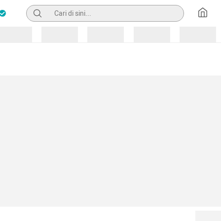
Pencarian
Loading
Loading
Loading
Loading
Loading