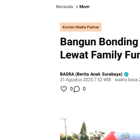
Beranda
Mom
Konten Media Partner
Bangun Bonding 
Lewat Family Fu
BASRA (Berita Anak Surabaya)
31 Agustus 2025 7:52 WIB
·
waktu baca 
0
0