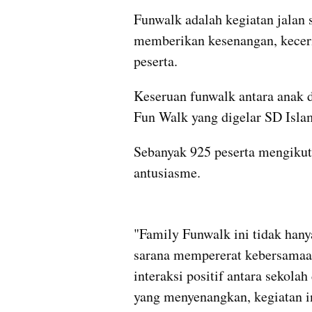
Funwalk adalah kegiatan jalan s
memberikan kesenangan, keceri
peserta.
Keseruan funwalk antara anak d
Fun Walk yang digelar SD Isla
Sebanyak 925 peserta mengikuti
antusiasme.
"Family Funwalk ini tidak hanya
sarana mempererat kebersamaan 
interaksi positif antara sekola
yang menyenangkan, kegiatan i