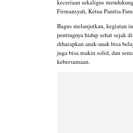
keceriaan sekaligus mendukung 
Firmansyah, Ketua Panitia Fami
Bagus melanjutkan, kegiatan i
pentingnya hidup sehat sejak d
diharapkan anak-anak bisa bela
juga bisa makin solid, dan sem
kebersamaan.