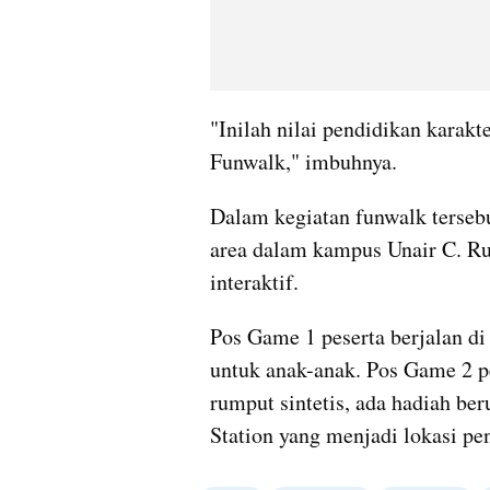
"Inilah nilai pendidikan karakt
Funwalk," imbuhnya.
Dalam kegiatan funwalk tersebu
area dalam kampus Unair C. Rut
interaktif.
Pos Game 1 peserta berjalan di 
untuk anak-anak. Pos Game 2 pe
rumput sintetis, ada hadiah ber
Station yang menjadi lokasi pe