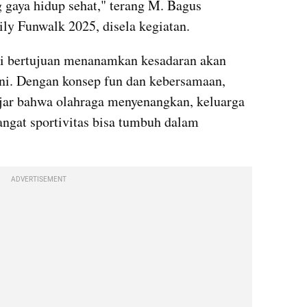
gaya hidup sehat," terang M. Bagus 
ly Funwalk 2025, disela kegiatan.
ni bertujuan menanamkan kesadaran akan 
ini. Dengan konsep fun dan kebersamaan, 
jar bahwa olahraga menyenangkan, keluarga 
angat sportivitas bisa tumbuh dalam 
ADVERTISEMENT