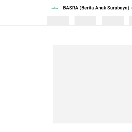
BASRA (Berita Anak Surabaya)
Loading
Loading
Loading