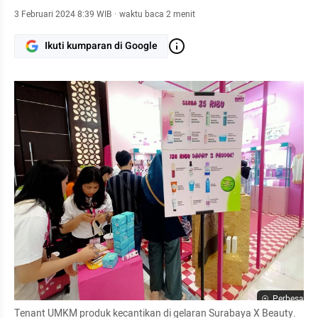
3 Februari 2024 8:39 WIB
·
waktu baca 2 menit
Ikuti kumparan di Google
Perbesar
Tenant UMKM produk kecantikan di gelaran Surabaya X Beauty. 