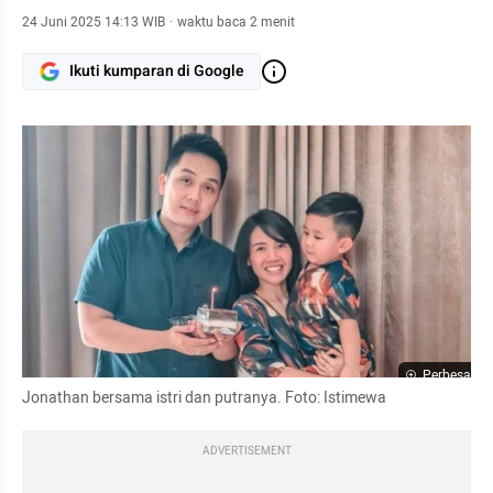
24 Juni 2025 14:13 WIB
·
waktu baca 2 menit
Ikuti kumparan di Google
Perbesar
Jonathan bersama istri dan putranya. Foto: Istimewa 
ADVERTISEMENT